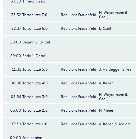
33:50
Timeout Gast
H. Weyermann (L.
33:32
Torschütze 7:0
Red Lions Frauenfeld
Gsell)
22:37
Torschütze 6:0
Red Lions Frauenfeld
L. Gsell
20:00
Beginn 2. Drittel
20:00
Ende 1. Drittel
11:31
Torschütze 5:0
Red Lions Frauenfeld
J. Hardegger (S. Frei)
08:06
Torschütze 4:0
Red Lions Frauenfeld
A. Keller
H. Weyermann (L.
05:54
Torschütze 3:0
Red Lions Frauenfeld
Gsell)
05:00
Torschütze 2:0
Red Lions Frauenfeld
N. Meier
03:30
Torschütze 1:0
Red Lions Frauenfeld
A. Keller (N. Meier)
00:00
Spielbeginn