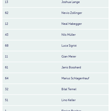
13
Joshua Lange
62
Nevio Zollinger
12
Neal Habegger
43
Nils Müller
68
Luca Sigrist
11
Gian Meier
61
Janis Bosshard
64
Marius Schlagenhauf
32
Bilal Temel
51
Lino Keller