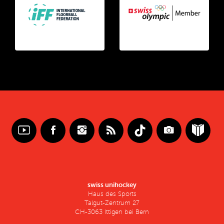
swiss unihockey
Haus des Sports
Talgut-Zentrum 27
CH-3063 Ittigen bei Bern