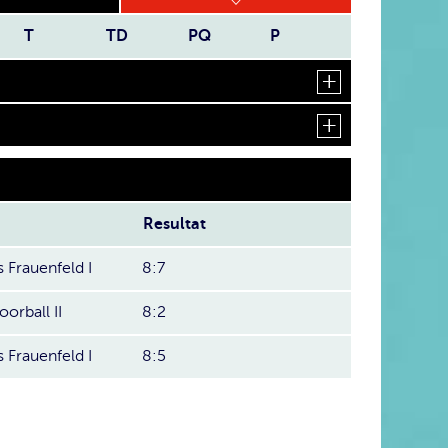
T
TD
PQ
P
Resultat
 Frauenfeld I
8:7
oorball II
8:2
 Frauenfeld I
8:5