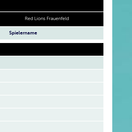
Red Lions Frauenfeld
Spielername