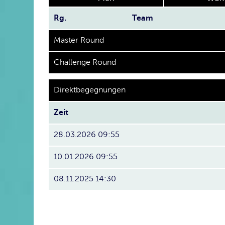
Rg.
Team
Master Round
Challenge Round
Direktbegegnungen
Zeit
28.03.2026 09:55
10.01.2026 09:55
08.11.2025 14:30