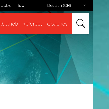
Jobs
Hub
Deutsch (CH)
lbetrieb
Referees
Coaches