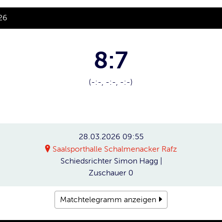
26
8:7
(-:-, -:-, -:-)
28.03.2026
09:55
Saalsporthalle Schalmenacker Rafz
Schiedsrichter
Simon Hagg |
Zuschauer
0
Matchtelegramm anzeigen