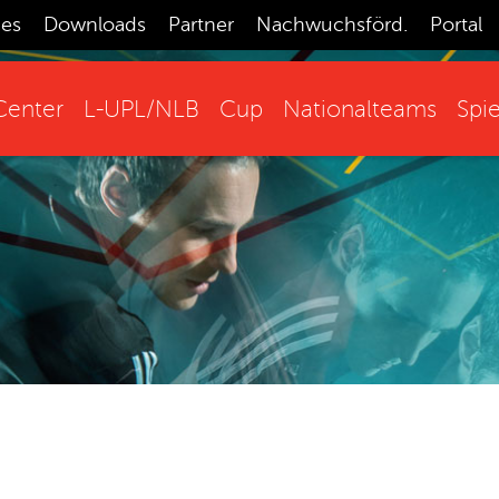
ces
Downloads
Partner
Nachwuchsförd.
Portal
enter
L-UPL/NLB
Cup
Nationalteams
Spie