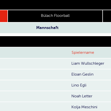
Bülach Floorball
Mannschaft
Spielername
Liam Wullschleger
Eloan Geslin
Lino Egli
Noah Letter
Kolja Meschini