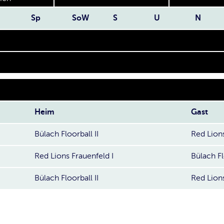
Sp
SoW
S
U
N
Heim
Gast
Bülach Floorball II
Red Lions
Red Lions Frauenfeld I
Bülach Fl
Bülach Floorball II
Red Lions