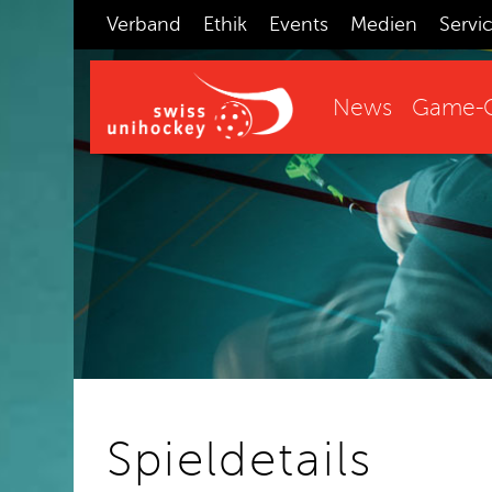
Verband
Ethik
Events
Medien
Servi
News
Game-C
Spieldetails