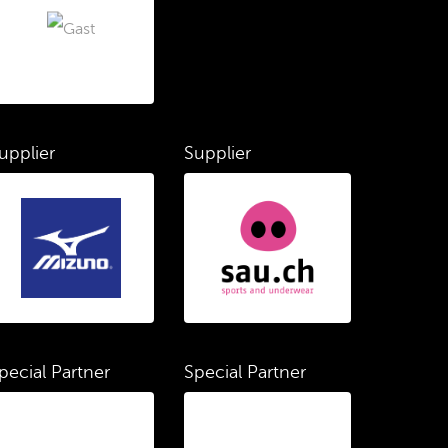
upplier
Supplier
pecial Partner
Special Partner