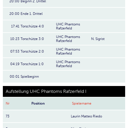
20:00
Beginn 2. Drittel
20:00
Ende 1. Drittel
UHC Phantoms
17:41
Torschütze 4:0
Rafzerfeld
UHC Phantoms
10:23
Torschütze 3:0
N. Sigrist
Rafzerfeld
UHC Phantoms
07:53
Torschütze 2:0
Rafzerfeld
UHC Phantoms
04:19
Torschütze 1:0
Rafzerfeld
00:01
Spielbeginn
Aufstellung UHC Phantoms Rafzerfeld I
Nr
Position
Spielername
73
Laurin Matteo Riedo