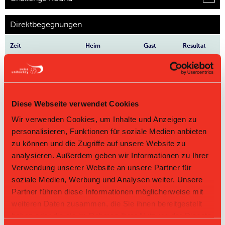
Direktbegegnungen
Zeit
Heim
Gast
Resultat
UHC Phantoms
Bülach
28.03.2026 11:45
6:2
Rafzerfeld I
Floorball II
UHC
10.01.2026 11:45
Bülach Floorball II
Phantoms
7:5
Rafzerfeld I
Diese Webseite verwendet Cookies
UHC
Wir verwenden Cookies, um Inhalte und Anzeigen zu
22.11.2025 15:25
Bülach Floorball II
Phantoms
7:7
Rafzerfeld I
personalisieren, Funktionen für soziale Medien anbieten
UHC
zu können und die Zugriffe auf unsere Website zu
15.03.2025 17:15
Bülach Floorball II
Phantoms
12:4
Rafzerfeld I
analysieren. Außerdem geben wir Informationen zu Ihrer
Verwendung unserer Website an unsere Partner für
UHC Phantoms
Bülach
11.01.2025 17:15
7:10
Rafzerfeld I
Floorball II
soziale Medien, Werbung und Analysen weiter. Unsere
Partner führen diese Informationen möglicherweise mit
weiteren Daten zusammen, die Sie ihnen bereitgestellt
haben oder die sie im Rahmen Ihrer Nutzung der Dienste