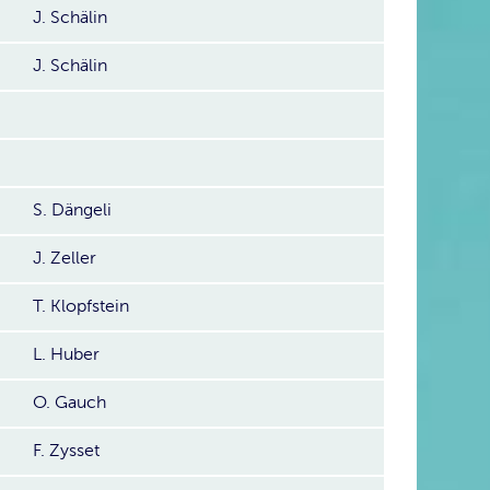
J. Schälin
J. Schälin
S. Dängeli
J. Zeller
T. Klopfstein
L. Huber
O. Gauch
F. Zysset