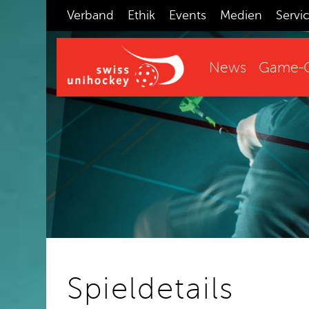
Verband
Ethik
Events
Medien
Servi
News
Game-C
Spieldetails