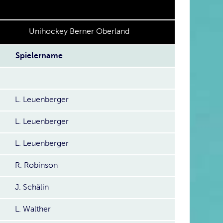
Unihockey Berner Oberland
Spielername
L. Leuenberger
L. Leuenberger
L. Leuenberger
R. Robinson
J. Schälin
L. Walther