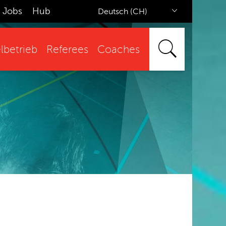
Jobs
Hub
Deutsch (CH)
lbetrieb
Referees
Coaches