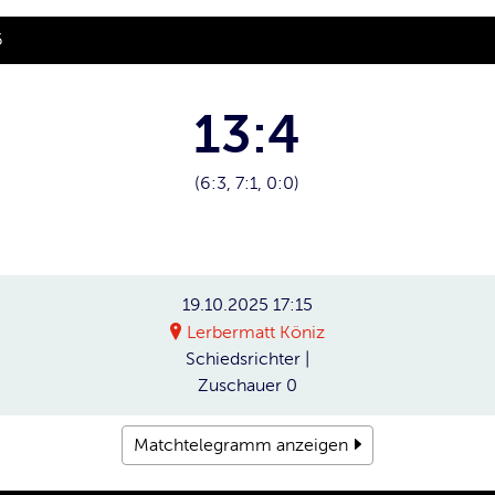
6
13:4
(6:3, 7:1, 0:0)
19.10.2025
17:15
Lerbermatt Köniz
Schiedsrichter
|
Zuschauer
0
Matchtelegramm anzeigen