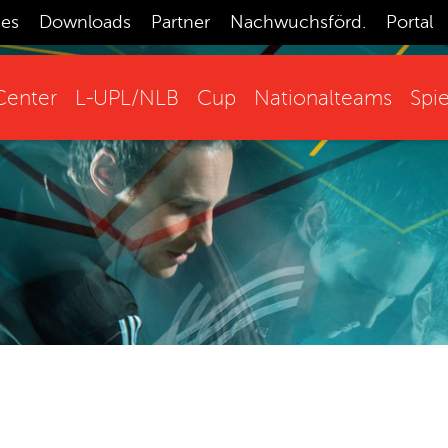
ces
Downloads
Partner
Nachwuchsförd.
Portal
enter
L-UPL/NLB
Cup
Nationalteams
Spie