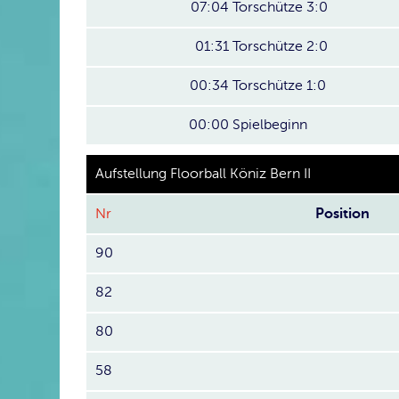
07:04
Torschütze 3:0
01:31
Torschütze 2:0
00:34
Torschütze 1:0
00:00
Spielbeginn
Aufstellung Floorball Köniz Bern II
Nr
Position
90
82
80
58