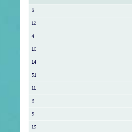
8
12
4
10
14
51
11
6
5
13