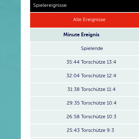
Spielereignisse
Alle Ereignisse
Minute
Ereignis
Spielende
35:44
Torschütze 13:4
32:04
Torschütze 12:4
31:38
Torschütze 11:4
29:35
Torschütze 10:4
26:58
Torschütze 10:3
25:43
Torschütze 9:3