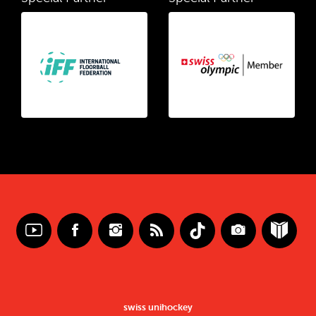
swiss unihockey