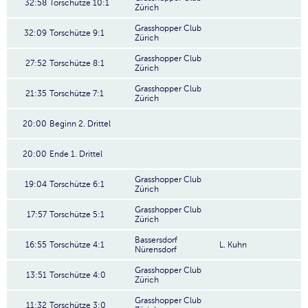
32:58
Torschütze 10:1
Zürich
Grasshopper Club
32:09
Torschütze 9:1
Zürich
Grasshopper Club
27:52
Torschütze 8:1
Zürich
Grasshopper Club
21:35
Torschütze 7:1
Zürich
20:00
Beginn 2. Drittel
20:00
Ende 1. Drittel
Grasshopper Club
19:04
Torschütze 6:1
Zürich
Grasshopper Club
17:57
Torschütze 5:1
Zürich
Bassersdorf
16:55
Torschütze 4:1
L. Kuhn
Nürensdorf
Grasshopper Club
13:51
Torschütze 4:0
Zürich
Grasshopper Club
11:32
Torschütze 3:0