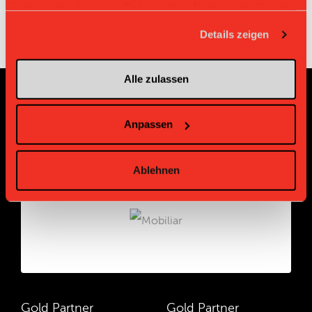
haben oder die sie im Rahmen Ihrer Nutzung der Dienste
gesammelt haben.
Details zeigen
Alle zulassen
Sponsoren und Partner
Anpassen
Platin Partner
Ablehnen
Gold Partner
Gold Partner