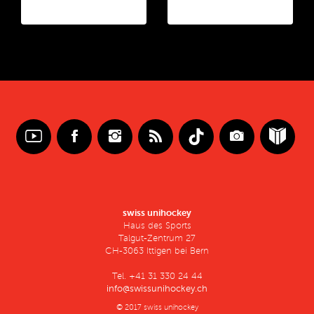
swiss unihockey
Haus des Sports
Talgut-Zentrum 27
CH-3063 Ittigen bei Bern
Tel. +41 31 330 24 44
info@swissunihockey.ch
© 2017 swiss unihockey