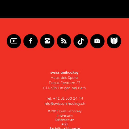
swiss unihockey
Haus des Sports
Talgut-Zentrum 27
CH-3063 Ittigen bei Bern
Tel. +41 31 330 24 44
info@swissunihockey.ch
© 2017 swiss unihockey
Impressum
Datenschutz
AGB
Rechtliche Hinweise