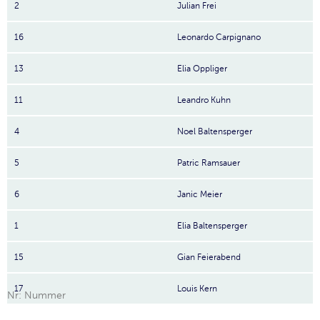
2
Julian Frei
16
Leonardo Carpignano
13
Elia Oppliger
11
Leandro Kuhn
4
Noel Baltensperger
5
Patric Ramsauer
6
Janic Meier
1
Elia Baltensperger
15
Gian Feierabend
17
Louis Kern
Nr: Nummer