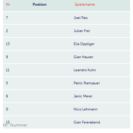
Nr
Position
Spielername
7
Joel Pais
2
Julian Frei
13
Elia Oppliger
9
Gian Hauser
11
Leandro Kuhn
5
Patric Ramsauer
6
Janic Meier
0
Nico Lehmann
15
Gian Feierabend
Nr: Nummer