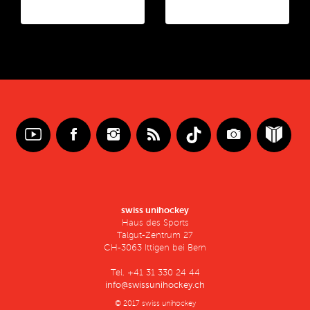
swiss unihockey
Haus des Sports
Talgut-Zentrum 27
CH-3063 Ittigen bei Bern
Tel. +41 31 330 24 44
info@swissunihockey.ch
© 2017 swiss unihockey