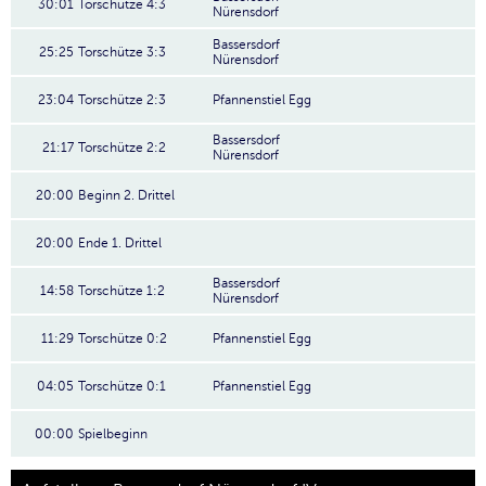
30:01
Torschütze 4:3
Nürensdorf
Bassersdorf
25:25
Torschütze 3:3
Nürensdorf
23:04
Torschütze 2:3
Pfannenstiel Egg
Bassersdorf
21:17
Torschütze 2:2
Nürensdorf
20:00
Beginn 2. Drittel
20:00
Ende 1. Drittel
Bassersdorf
14:58
Torschütze 1:2
Nürensdorf
11:29
Torschütze 0:2
Pfannenstiel Egg
04:05
Torschütze 0:1
Pfannenstiel Egg
00:00
Spielbeginn