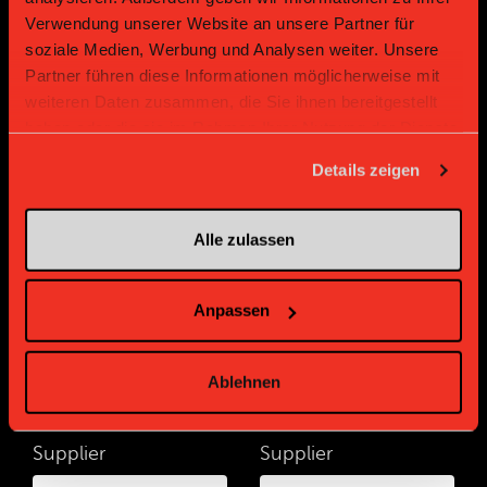
Verwendung unserer Website an unsere Partner für
soziale Medien, Werbung und Analysen weiter. Unsere
Partner führen diese Informationen möglicherweise mit
weiteren Daten zusammen, die Sie ihnen bereitgestellt
haben oder die sie im Rahmen Ihrer Nutzung der Dienste
gesammelt haben.
Details zeigen
Bronze Partner
Alle zulassen
Anpassen
Ablehnen
Supplier
Supplier