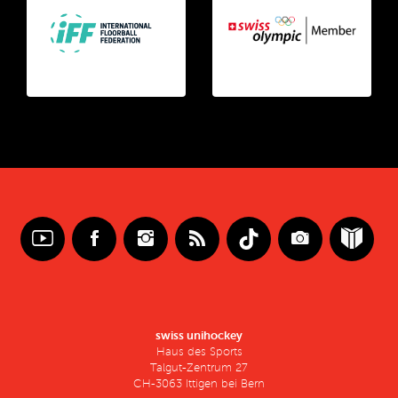
swiss unihockey
Haus des Sports
Talgut-Zentrum 27
CH-3063 Ittigen bei Bern