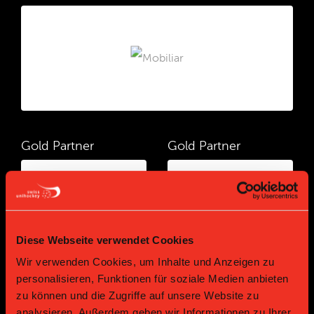
Gold Partner
Gold Partner
Diese Webseite verwendet Cookies
Wir verwenden Cookies, um Inhalte und Anzeigen zu
personalisieren, Funktionen für soziale Medien anbieten
zu können und die Zugriffe auf unsere Website zu
Gold Partner
Gold Partner
analysieren. Außerdem geben wir Informationen zu Ihrer