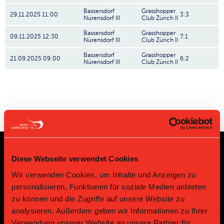
Bassersdorf
Grasshopper
29.11.2025 11:00
3:3
Nürensdorf III
Club Zürich II
Bassersdorf
Grasshopper
09.11.2025 12:30
7:1
Nürensdorf III
Club Zürich II
Bassersdorf
Grasshopper
21.09.2025 09:00
6:2
Nürensdorf III
Club Zürich II
Diese Webseite verwendet Cookies
Sponsoren und Partner
Wir verwenden Cookies, um Inhalte und Anzeigen zu
personalisieren, Funktionen für soziale Medien anbieten
Platin Partner
zu können und die Zugriffe auf unsere Website zu
analysieren. Außerdem geben wir Informationen zu Ihrer
Verwendung unserer Website an unsere Partner für