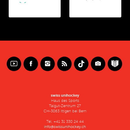
swiss unihockey
Haus des Sports
Talgut-Zentrum 27
CH-3063 Ittigen bei Bern
Tel. +41 31 330 24 44
info@swissunihockey.ch