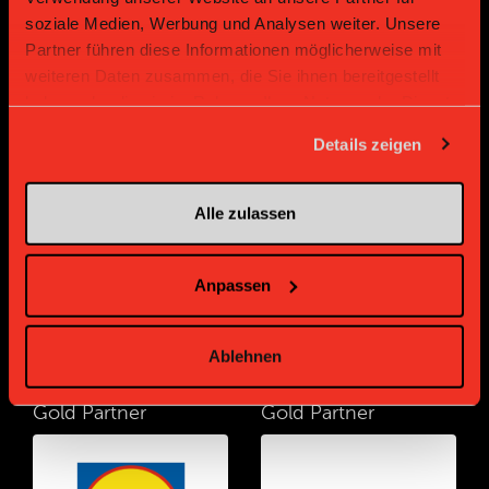
soziale Medien, Werbung und Analysen weiter. Unsere
Partner führen diese Informationen möglicherweise mit
weiteren Daten zusammen, die Sie ihnen bereitgestellt
haben oder die sie im Rahmen Ihrer Nutzung der Dienste
gesammelt haben.
Details zeigen
Gold Partner
Gold Partner
Alle zulassen
Anpassen
Ablehnen
Gold Partner
Gold Partner