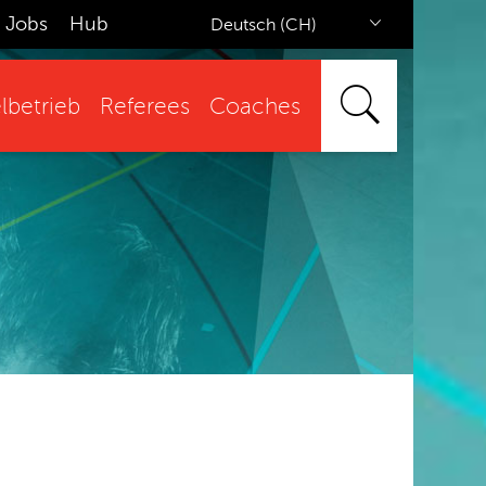
Jobs
Hub
Deutsch (CH)
lbetrieb
Referees
Coaches