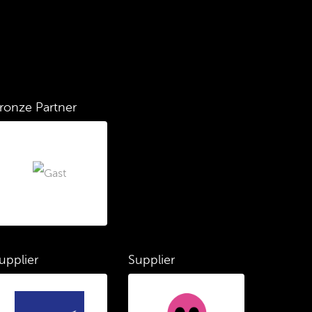
ronze Partner
upplier
Supplier