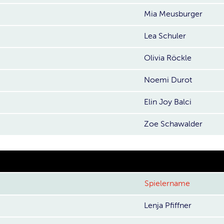
Mia Meusburger
Lea Schuler
Olivia Röckle
Noemi Durot
Elin Joy Balci
Zoe Schawalder
Spielername
Lenja Pfiffner