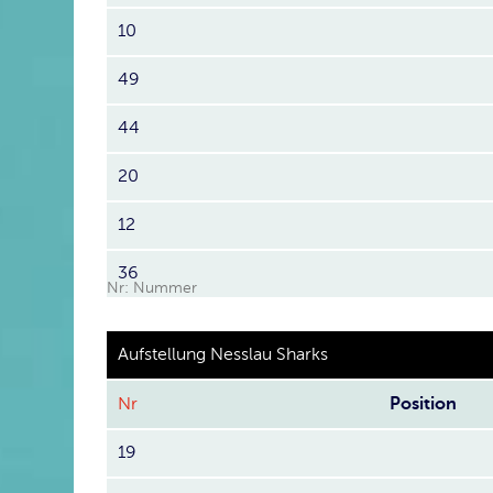
10
49
44
20
12
36
Nr: Nummer
Aufstellung Nesslau Sharks
Nr
Position
19