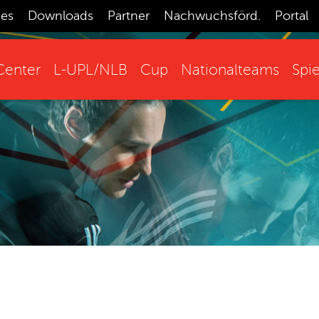
ces
Downloads
Partner
Nachwuchsförd.
Portal
enter
L-UPL/NLB
Cup
Nationalteams
Spie