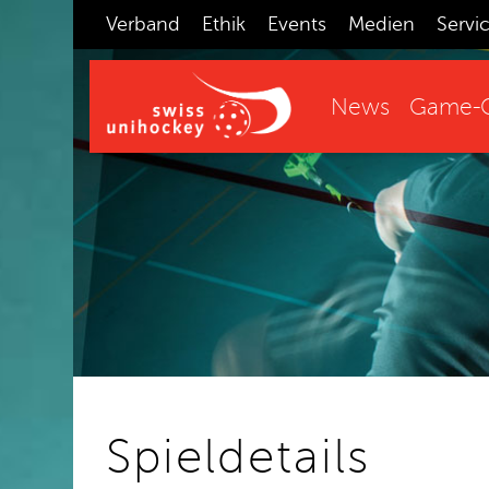
Verband
Ethik
Events
Medien
Servi
News
Game-C
Spieldetails