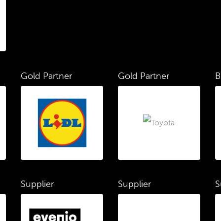
Gold Partner
Gold Partner
B
Supplier
Supplier
S