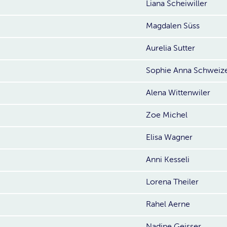
Liana Scheiwiller
Magdalen Süss
Aurelia Sutter
Sophie Anna Schweiz
Alena Wittenwiler
Zoe Michel
Elisa Wagner
Anni Kesseli
Lorena Theiler
Rahel Aerne
Nadine Geisser