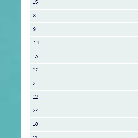
15
8
9
44
13
22
2
12
24
18
11