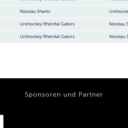
Nesslau Sharks
Unihocke
Unihockey Rheintal Gators
Nesslau 
Unihockey Rheintal Gators
Nesslau 
Sponsoren und Partner