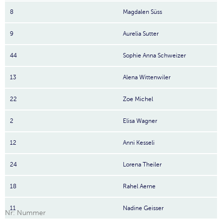
8
Magdalen Süss
9
Aurelia Sutter
44
Sophie Anna Schweizer
13
Alena Wittenwiler
22
Zoe Michel
2
Elisa Wagner
12
Anni Kesseli
24
Lorena Theiler
18
Rahel Aerne
11
Nadine Geisser
Nr: Nummer