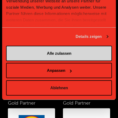
Verwendung unserer Website an unsere Partner für
soziale Medien, Werbung und Analysen weiter. Unsere
Partner führen diese Informationen möglicherweise mit
weiteren Daten zusammen, die Sie ihnen bereitgestellt
haben oder die sie im Rahmen Ihrer Nutzung der Dienste
gesammelt haben.
Details zeigen
Gold Partner
Gold Partner
Alle zulassen
Anpassen
Ablehnen
Gold Partner
Gold Partner