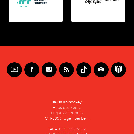
swiss unihockey
Haus des Sports
Talgut-Zentrum 27
CH-3063 Ittigen bei Bern
Tel. +41 31 330 24 44