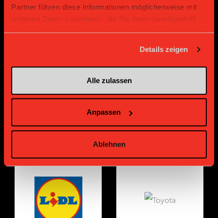
Partner führen diese Informationen möglicherweise mit
weiteren Daten zusammen, die Sie ihnen bereitgestellt
haben oder die sie im Rahmen Ihrer Nutzung der Dienste
gesammelt haben.
Gold Partner
Gold Partner
Details zeigen
Alle zulassen
Anpassen
Ablehnen
Gold Partner
Gold Partner