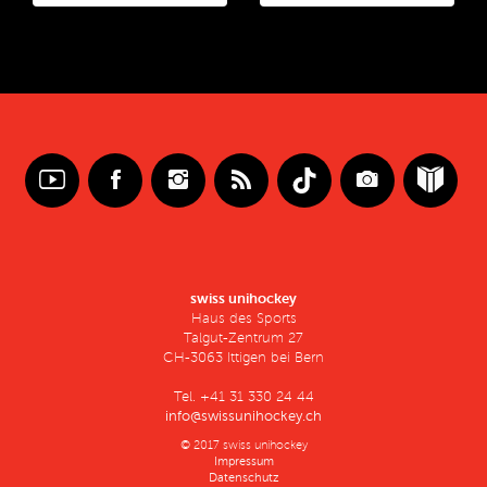
swiss unihockey
Haus des Sports
Talgut-Zentrum 27
CH-3063 Ittigen bei Bern
Tel. +41 31 330 24 44
info@swissunihockey.ch
© 2017 swiss unihockey
Impressum
Datenschutz