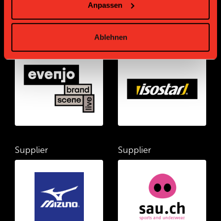
Anpassen
Ablehnen
Supplier
Supplier
Supplier
Supplier