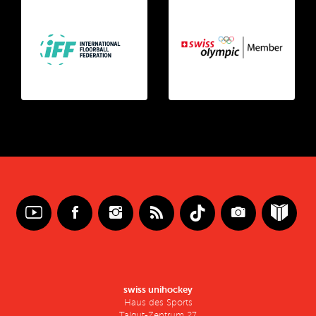
swiss unihockey
Haus des Sports
Talgut-Zentrum 27