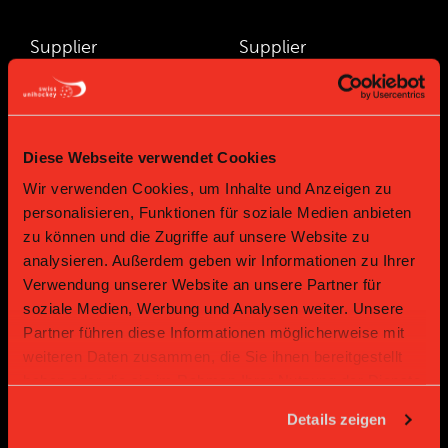
Supplier
Supplier
Diese Webseite verwendet Cookies
Wir verwenden Cookies, um Inhalte und Anzeigen zu
personalisieren, Funktionen für soziale Medien anbieten
zu können und die Zugriffe auf unsere Website zu
analysieren. Außerdem geben wir Informationen zu Ihrer
Supplier
Supplier
Verwendung unserer Website an unsere Partner für
soziale Medien, Werbung und Analysen weiter. Unsere
Partner führen diese Informationen möglicherweise mit
weiteren Daten zusammen, die Sie ihnen bereitgestellt
haben oder die sie im Rahmen Ihrer Nutzung der Dienste
gesammelt haben.
Details zeigen