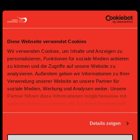
Supplier
Supplier
Diese Webseite verwendet Cookies
Wir verwenden Cookies, um Inhalte und Anzeigen zu
personalisieren, Funktionen für soziale Medien anbieten
zu können und die Zugriffe auf unsere Website zu
analysieren. Außerdem geben wir Informationen zu Ihrer
Verwendung unserer Website an unsere Partner für
Supplier
Supplier
soziale Medien, Werbung und Analysen weiter. Unsere
Partner führen diese Informationen möglicherweise mit
weiteren Daten zusammen, die Sie ihnen bereitgestellt
haben oder die sie im Rahmen Ihrer Nutzung der Dienste
gesammelt haben.
Details zeigen