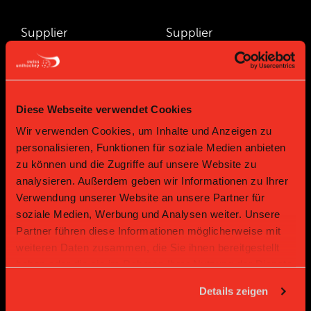
Supplier
Supplier
Diese Webseite verwendet Cookies
Wir verwenden Cookies, um Inhalte und Anzeigen zu
personalisieren, Funktionen für soziale Medien anbieten
zu können und die Zugriffe auf unsere Website zu
analysieren. Außerdem geben wir Informationen zu Ihrer
Supplier
Supplier
Verwendung unserer Website an unsere Partner für
soziale Medien, Werbung und Analysen weiter. Unsere
Partner führen diese Informationen möglicherweise mit
weiteren Daten zusammen, die Sie ihnen bereitgestellt
haben oder die sie im Rahmen Ihrer Nutzung der Dienste
gesammelt haben.
Details zeigen