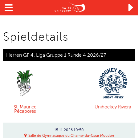

Spieldetails
Herren GF 4. Liga Gruppe 1 Runde 4 2026/27
St-Maurice
Unihockey Riviera
Pécaporés
15.11.2026
10:50
Salle de Gymnastique du Champ-du-Gour Moudon