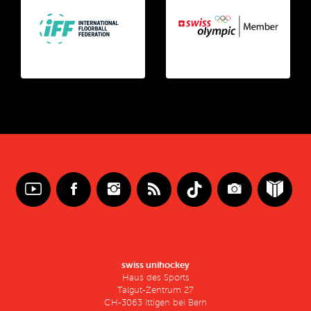
swiss unihockey
Haus des Sports
Talgut-Zentrum 27
CH-3063 Ittigen bei Bern