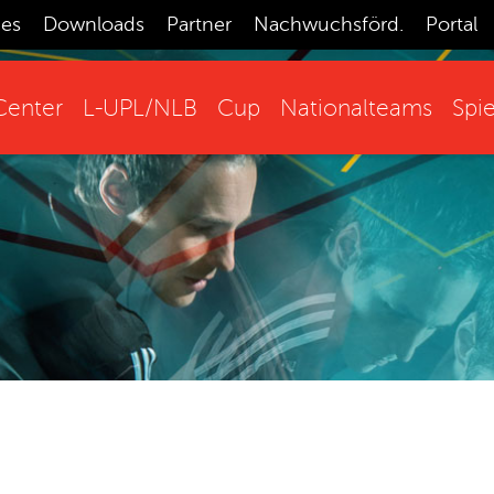
ces
Downloads
Partner
Nachwuchsförd.
Portal
enter
L-UPL/NLB
Cup
Nationalteams
Spie