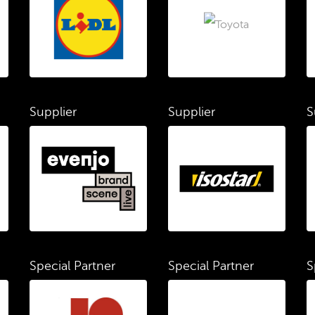
Supplier
Supplier
S
Special Partner
Special Partner
S