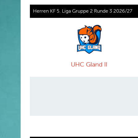
Herren KF 5. Liga Gruppe 2 Runde 3 2026/27
UHC Gland II