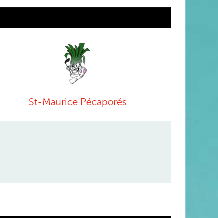
St-Maurice Pécaporés