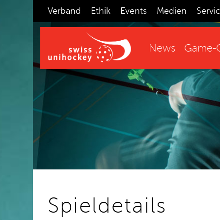
Verband
Ethik
Events
Medien
Servi
News
Game-C
Spieldetails