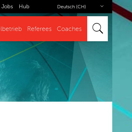
Jobs
Hub
Deutsch (CH)
lbetrieb
Referees
Coaches