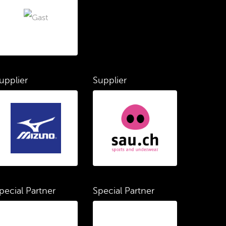
upplier
Supplier
pecial Partner
Special Partner