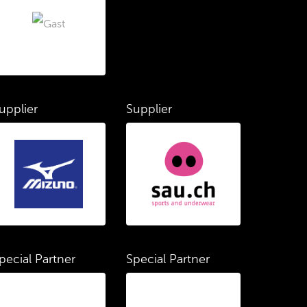
upplier
Supplier
pecial Partner
Special Partner