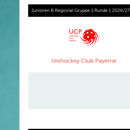
Junioren B Regional Gruppe 1 Runde 1 2026/27
Unihockey Club Payerne