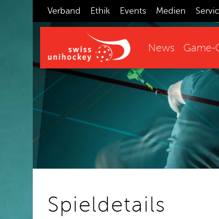
Verband
Ethik
Events
Medien
Servi
News
Game-C
Spieldetails