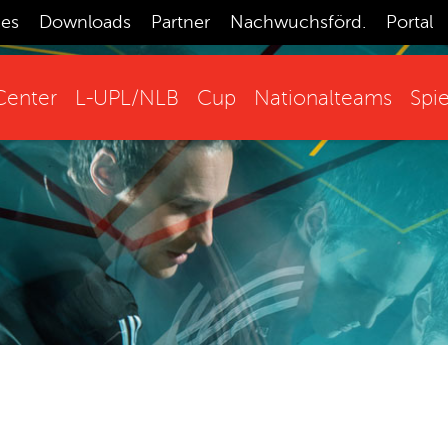
ces
Downloads
Partner
Nachwuchsförd.
Portal
enter
L-UPL/NLB
Cup
Nationalteams
Spie