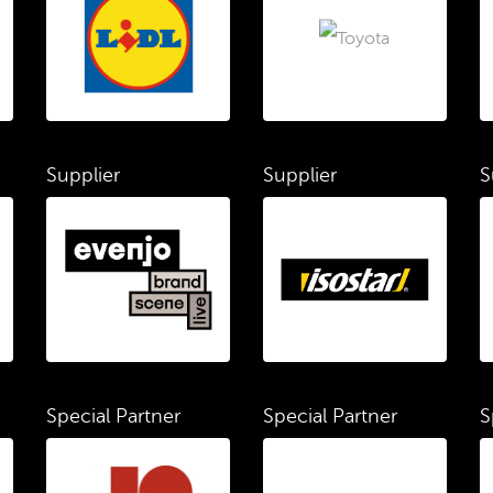
Supplier
Supplier
S
Special Partner
Special Partner
S