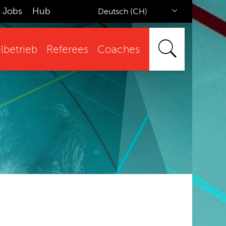
Jobs
Hub
Deutsch (CH)
lbetrieb
Referees
Coaches