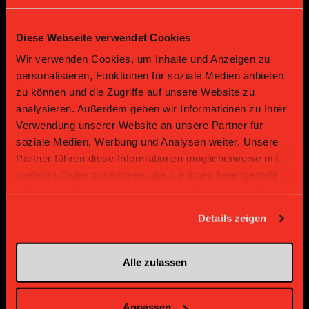
Diese Webseite verwendet Cookies
Bronze Partner
Wir verwenden Cookies, um Inhalte und Anzeigen zu
personalisieren, Funktionen für soziale Medien anbieten
zu können und die Zugriffe auf unsere Website zu
analysieren. Außerdem geben wir Informationen zu Ihrer
Verwendung unserer Website an unsere Partner für
soziale Medien, Werbung und Analysen weiter. Unsere
Partner führen diese Informationen möglicherweise mit
weiteren Daten zusammen, die Sie ihnen bereitgestellt
haben oder die sie im Rahmen Ihrer Nutzung der Dienste
Supplier
Supplier
gesammelt haben.
Details zeigen
Alle zulassen
Anpassen