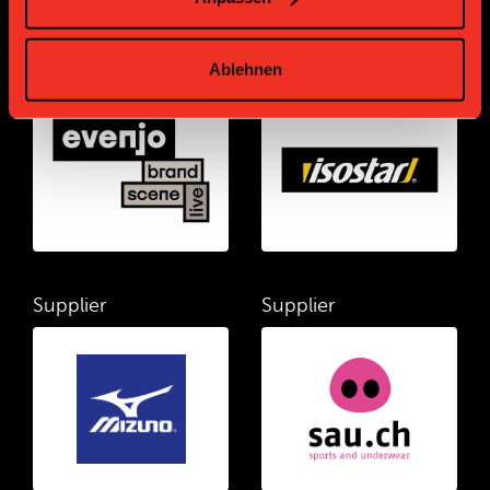
Supplier
Supplier
Ablehnen
Supplier
Supplier