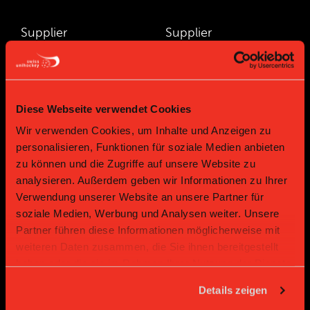
Supplier
Supplier
Diese Webseite verwendet Cookies
Wir verwenden Cookies, um Inhalte und Anzeigen zu
personalisieren, Funktionen für soziale Medien anbieten
zu können und die Zugriffe auf unsere Website zu
analysieren. Außerdem geben wir Informationen zu Ihrer
Supplier
Supplier
Verwendung unserer Website an unsere Partner für
soziale Medien, Werbung und Analysen weiter. Unsere
Partner führen diese Informationen möglicherweise mit
weiteren Daten zusammen, die Sie ihnen bereitgestellt
haben oder die sie im Rahmen Ihrer Nutzung der Dienste
gesammelt haben.
Details zeigen