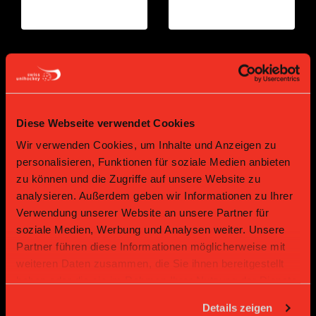
Gold Partner
Gold Partner
Diese Webseite verwendet Cookies
Wir verwenden Cookies, um Inhalte und Anzeigen zu
personalisieren, Funktionen für soziale Medien anbieten
zu können und die Zugriffe auf unsere Website zu
analysieren. Außerdem geben wir Informationen zu Ihrer
Verwendung unserer Website an unsere Partner für
Bronze Partner
soziale Medien, Werbung und Analysen weiter. Unsere
Partner führen diese Informationen möglicherweise mit
weiteren Daten zusammen, die Sie ihnen bereitgestellt
haben oder die sie im Rahmen Ihrer Nutzung der Dienste
gesammelt haben.
Details zeigen