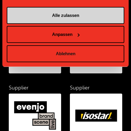
Alle zulassen
Supplier
Supplier
Anpassen
Ablehnen
Supplier
Supplier