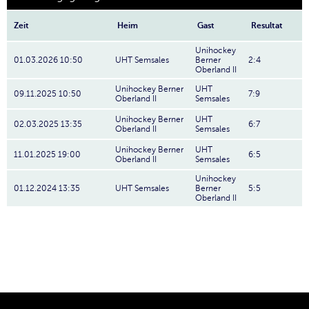
Zeit
Heim
Gast
Resultat
Unihockey
01.03.2026 10:50
UHT Semsales
Berner
2:4
Oberland II
Unihockey Berner
UHT
09.11.2025 10:50
7:9
Oberland II
Semsales
Unihockey Berner
UHT
02.03.2025 13:35
6:7
Oberland II
Semsales
Unihockey Berner
UHT
11.01.2025 19:00
6:5
Oberland II
Semsales
Unihockey
01.12.2024 13:35
UHT Semsales
Berner
5:5
Oberland II