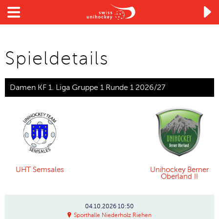

Spieldetails
Damen KF 1. Liga Gruppe 1 Runde 1 2026/27
UHT Semsales
Unihockey Berner
Oberland II
04.10.2026
10:50
Sporthalle Niederholz Riehen