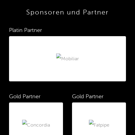
Sponsoren und Partner
Platin Partner
Gold Partner
Gold Partner