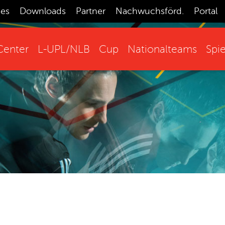
ces
Downloads
Partner
Nachwuchsförd.
Portal
enter
L-UPL/NLB
Cup
Nationalteams
Spie