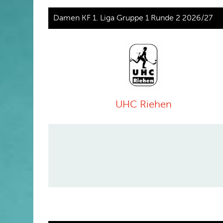
Damen KF 1. Liga Gruppe 1 Runde 2 2026/27
UHC Riehen