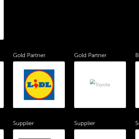
Gold Partner
Gold Partner
B
Supplier
Supplier
S