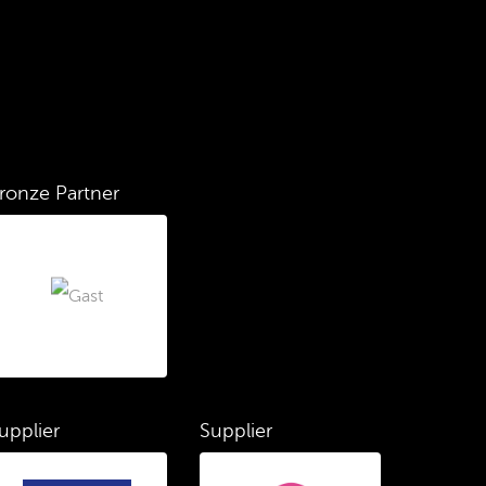
ronze Partner
upplier
Supplier