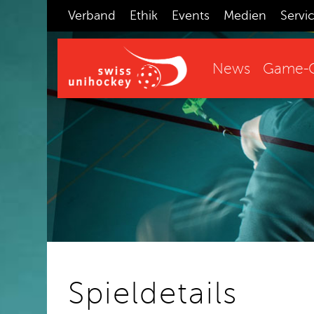
Verband
Ethik
Events
Medien
Servi
News
Game-C
Spieldetails