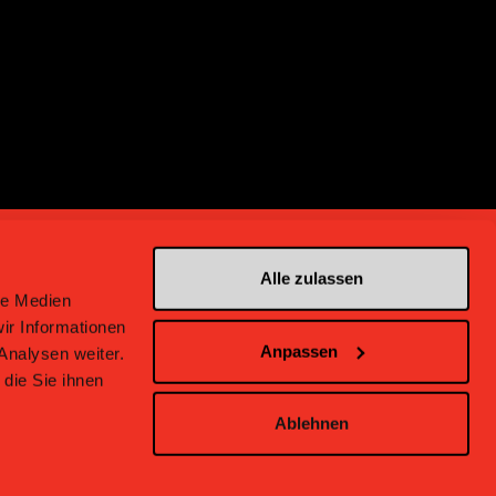
Alle zulassen
le Medien
ir Informationen
Anpassen
Analysen weiter.
en bei Bern
die Sie ihnen
Ablehnen
inweise