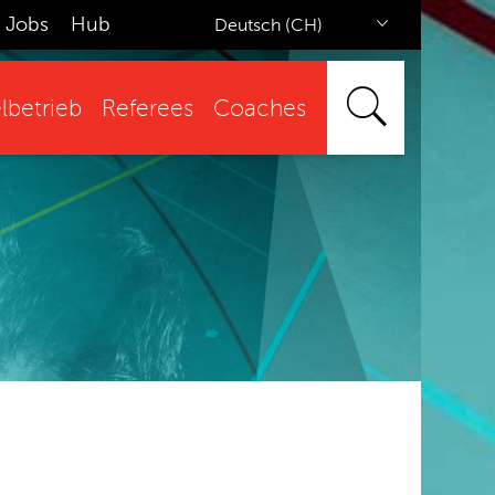
Jobs
Hub
Deutsch (CH)
lbetrieb
Referees
Coaches