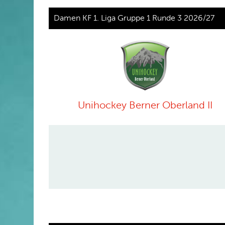
Damen KF 1. Liga Gruppe 1 Runde 3 2026/27
Unihockey Berner Oberland II