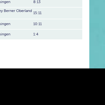
ingen
8:13
y Berner Oberland
15:11
ingen
10:11
ingen
1:4