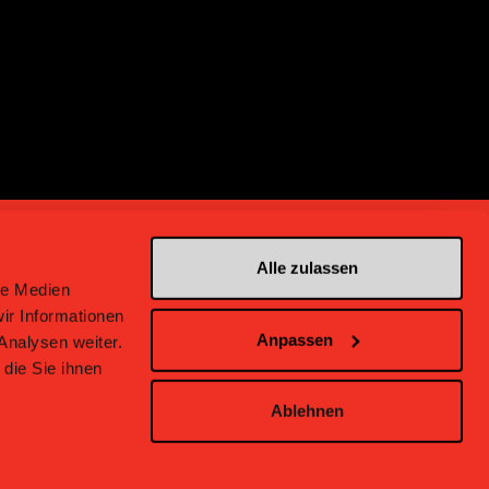
Alle zulassen
le Medien
ir Informationen
Anpassen
Analysen weiter.
en bei Bern
die Sie ihnen
Ablehnen
inweise