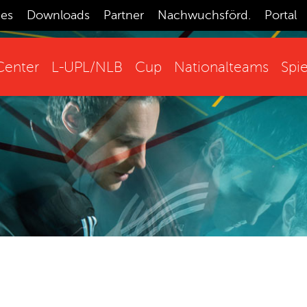
ces
Downloads
Partner
Nachwuchsförd.
Portal
enter
L-UPL/NLB
Cup
Nationalteams
Spie