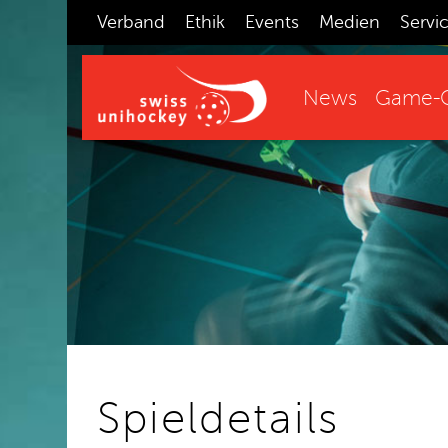
Verband
Ethik
Events
Medien
Servi
News
Game-C
Spieldetails