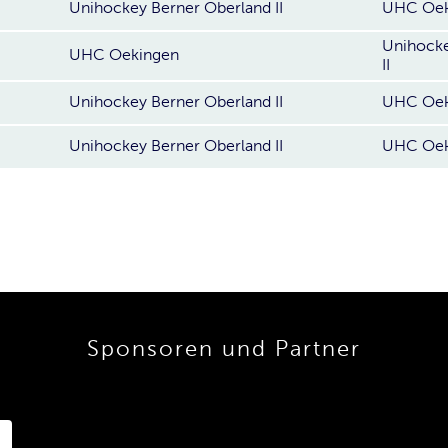
Unihockey Berner Oberland II
UHC Oek
Unihocke
UHC Oekingen
II
Unihockey Berner Oberland II
UHC Oek
Unihockey Berner Oberland II
UHC Oek
Sponsoren und Partner