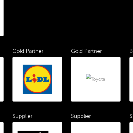
Gold Partner
Gold Partner
B
Supplier
Supplier
S