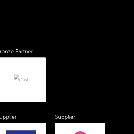
ronze Partner
upplier
Supplier