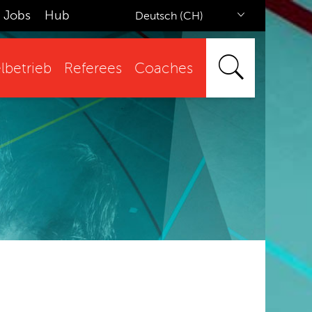
Jobs
Hub
Deutsch (CH)
lbetrieb
Referees
Coaches