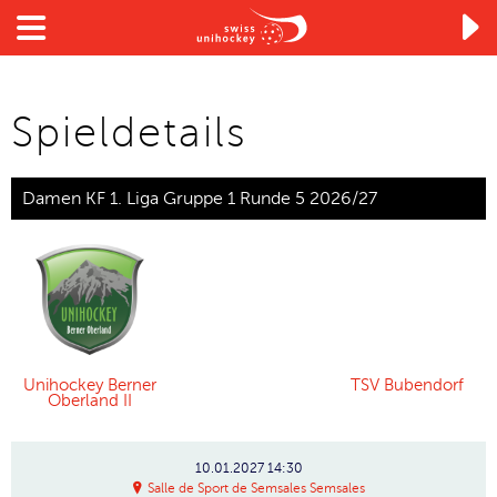

Spieldetails
Damen KF 1. Liga Gruppe 1 Runde 5 2026/27
Unihockey Berner
TSV Bubendorf
Oberland II
10.01.2027
14:30
Salle de Sport de Semsales Semsales