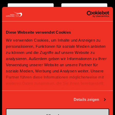
Diese Webseite verwendet Cookies
Wir verwenden Cookies, um Inhalte und Anzeigen zu
personalisieren, Funktionen für soziale Medien anbieten
zu können und die Zugriffe auf unsere Website zu
Bronze Partner
analysieren. Außerdem geben wir Informationen zu Ihrer
Verwendung unserer Website an unsere Partner für
soziale Medien, Werbung und Analysen weiter. Unsere
Partner führen diese Informationen möglicherweise mit
weiteren Daten zusammen, die Sie ihnen bereitgestellt
haben oder die sie im Rahmen Ihrer Nutzung der Dienste
gesammelt haben.
Details zeigen
Supplier
Supplier