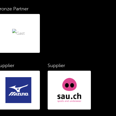
ronze Partner
upplier
Supplier