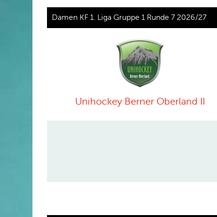
Damen KF 1. Liga Gruppe 1 Runde 7 2026/27
Unihockey Berner Oberland II