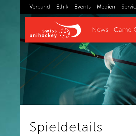
Verband
Ethik
Events
Medien
Servi
News
Game-C
Spieldetails