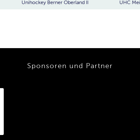
Unihockey Berner Oberland II
UHC Mei
Sponsoren und Partner