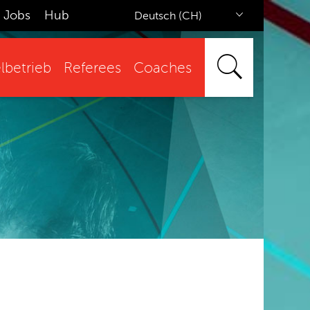
Jobs
Hub
Deutsch (CH)
lbetrieb
Referees
Coaches