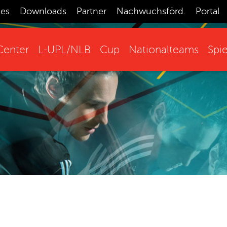
ces
Downloads
Partner
Nachwuchsförd.
Portal
enter
L-UPL/NLB
Cup
Nationalteams
Spie