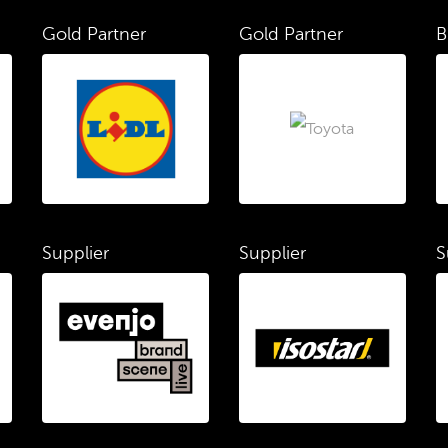
Gold Partner
Gold Partner
B
Supplier
Supplier
S