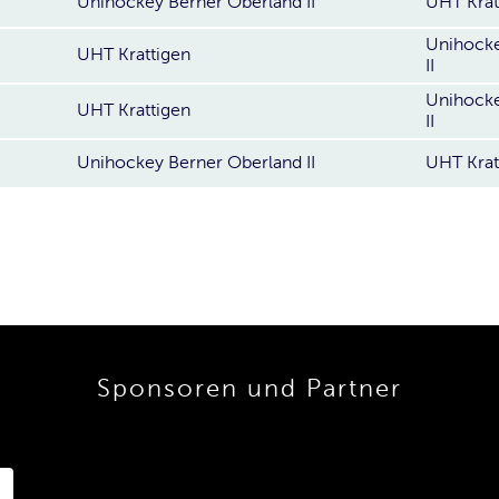
Unihockey Berner Oberland II
UHT Krat
Unihocke
UHT Krattigen
II
Unihocke
UHT Krattigen
II
Unihockey Berner Oberland II
UHT Krat
Sponsoren und Partner