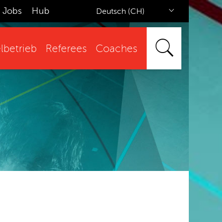
Jobs
Hub
Deutsch (CH)
lbetrieb
Referees
Coaches