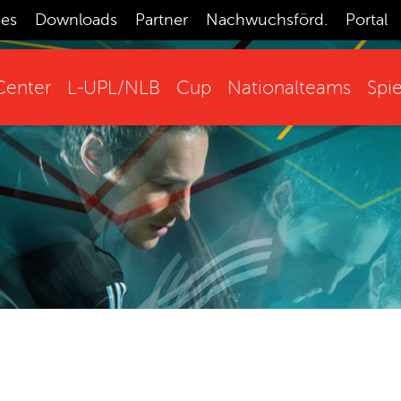
ces
Downloads
Partner
Nachwuchsförd.
Portal
enter
L-UPL/NLB
Cup
Nationalteams
Spie