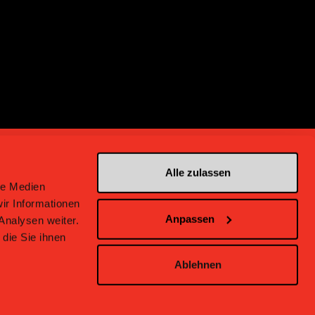
Alle zulassen
le Medien
ir Informationen
Anpassen
Analysen weiter.
en bei Bern
die Sie ihnen
Ablehnen
inweise