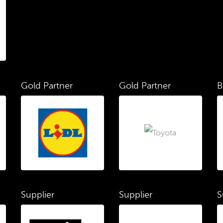
Gold Partner
Gold Partner
B
Supplier
Supplier
S