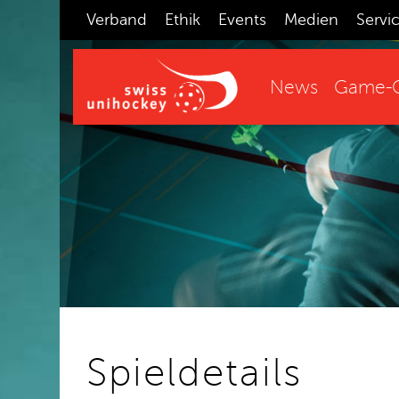
Verband
Ethik
Events
Medien
Servi
News
Game-C
Spieldetails