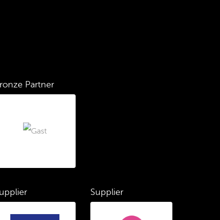
ronze Partner
upplier
Supplier