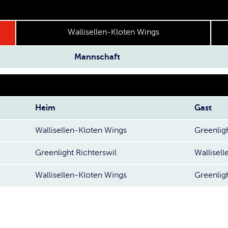
Wallisellen-Kloten Wings
Mannschaft
Heim
Gast
Wallisellen-Kloten Wings
Greenligh
Greenlight Richterswil
Wallisel
Wallisellen-Kloten Wings
Greenligh