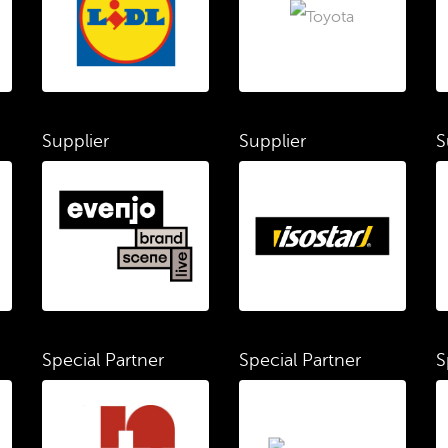
Supplier
Supplier
S
Special Partner
Special Partner
S