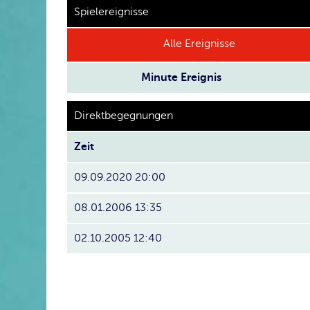
Spielereignisse
Alle Ereignisse
Minute
Ereignis
Direktbegegnungen
Zeit
09.09.2020 20:00
08.01.2006 13:35
02.10.2005 12:40