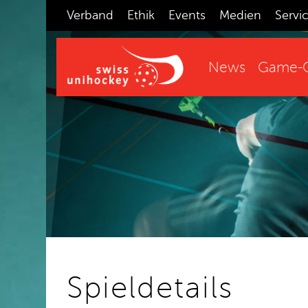
Verband
Ethik
Events
Medien
Servi
News
Game-C
Spieldetails