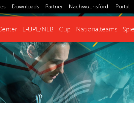
ces
Downloads
Partner
Nachwuchsförd.
Portal
enter
L-UPL/NLB
Cup
Nationalteams
Spie