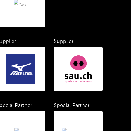
upplier
Supplier
pecial Partner
Special Partner