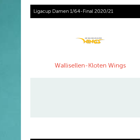
Ligacup Damen 1/64-Final 2020/21
Wallisellen-Kloten Wings