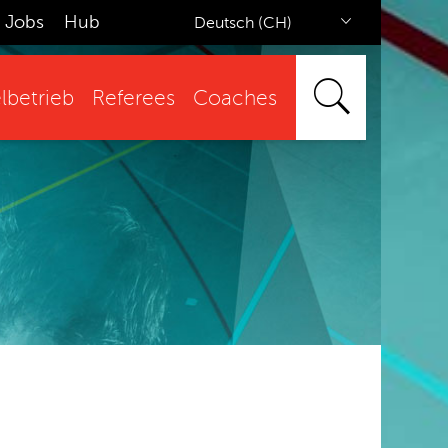
Jobs
Hub
Deutsch (CH)
lbetrieb
Referees
Coaches