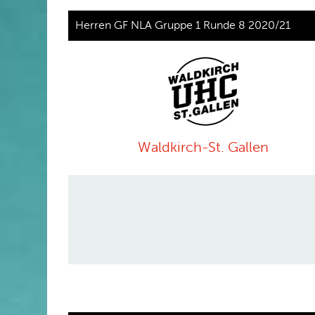
Herren GF NLA Gruppe 1 Runde 8 2020/21
Waldkirch-St. Gallen