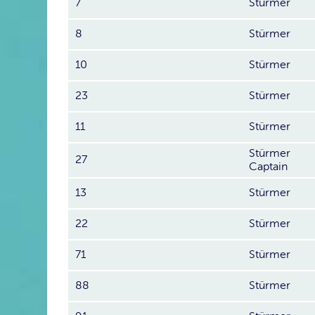
7
Stürmer
8
Stürmer
10
Stürmer
23
Stürmer
11
Stürmer
Stürmer
27
Captain
13
Stürmer
22
Stürmer
71
Stürmer
88
Stürmer