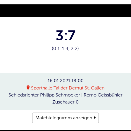
3:7
(0:1, 1:4, 2:2)
16.01.2021
18:00
Sporthalle Tal der Demut St. Gallen
Schiedsrichter
Philipp Schmocker | Remo Geissbühler
Zuschauer
0
Matchtelegramm anzeigen