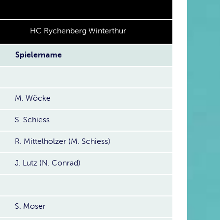
HC Rychenberg Winterthur
Spielername
M. Wöcke
S. Schiess
R. Mittelholzer (M. Schiess)
J. Lutz (N. Conrad)
S. Moser