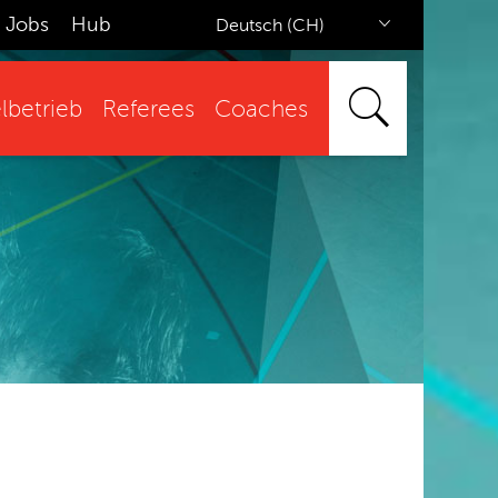
Jobs
Hub
Deutsch (CH)
lbetrieb
Referees
Coaches