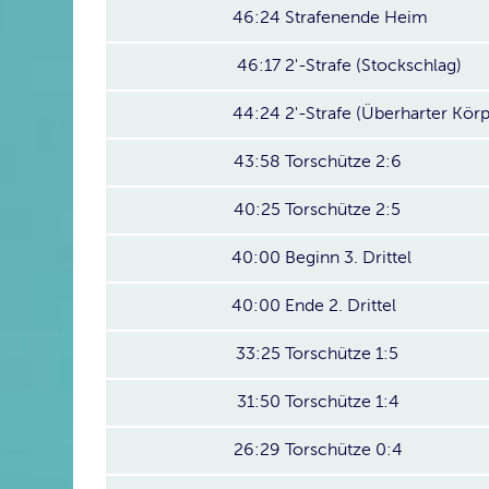
46:24
Strafenende Heim
46:17
2'-Strafe (Stockschlag)
44:24
2'-Strafe (Überharter Körp
43:58
Torschütze 2:6
40:25
Torschütze 2:5
40:00
Beginn 3. Drittel
40:00
Ende 2. Drittel
33:25
Torschütze 1:5
31:50
Torschütze 1:4
26:29
Torschütze 0:4