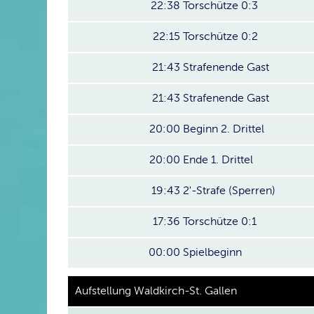
22:38
Torschütze 0:3
22:15
Torschütze 0:2
21:43
Strafenende Gast
21:43
Strafenende Gast
20:00
Beginn 2. Drittel
20:00
Ende 1. Drittel
19:43
2'-Strafe (Sperren)
17:36
Torschütze 0:1
00:00
Spielbeginn
Aufstellung Waldkirch-St. Gallen