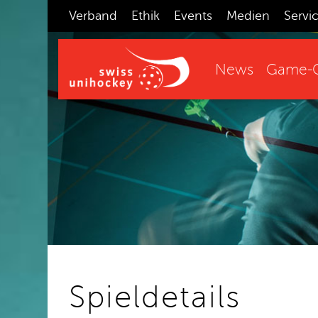
Verband
Ethik
Events
Medien
Servi
News
Game-C
Spieldetails