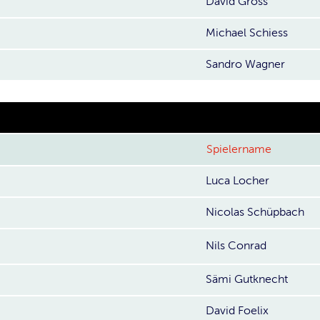
David Gross
Michael Schiess
Sandro Wagner
Spielername
Luca Locher
Nicolas Schüpbach
Nils Conrad
Sämi Gutknecht
David Foelix