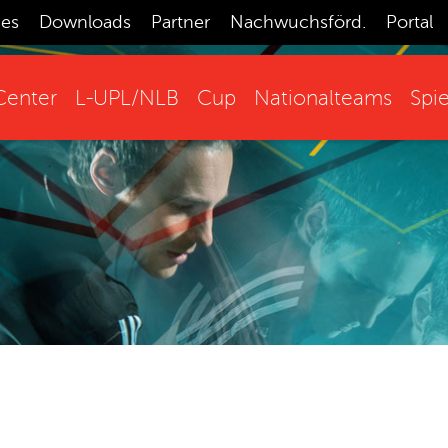
ces
Downloads
Partner
Nachwuchsförd.
Portal
enter
L-UPL/NLB
Cup
Nationalteams
Spie