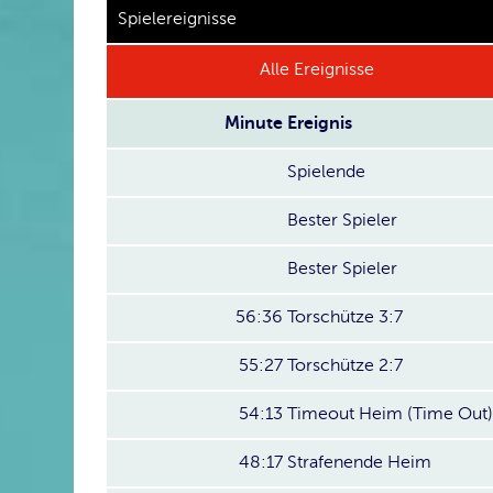
Spielereignisse
Alle Ereignisse
Minute
Ereignis
Spielende
Bester Spieler
Bester Spieler
56:36
Torschütze 3:7
55:27
Torschütze 2:7
54:13
Timeout Heim (Time Out)
48:17
Strafenende Heim