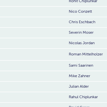
Rohit Chiplunkar
Nico Conzett
Chris Eschbach
Severin Moser
Nicolas Jordan
Roman Mittelholzer
Sami Saarinen
Mike Zahner
Julian Alder
Rahul Chiplunkar