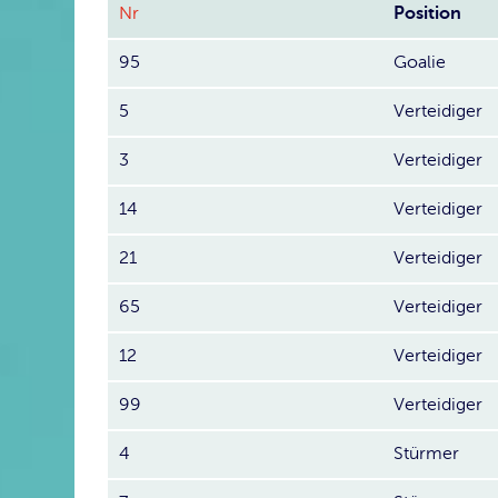
Nr
Position
95
Goalie
5
Verteidiger
3
Verteidiger
14
Verteidiger
21
Verteidiger
65
Verteidiger
12
Verteidiger
99
Verteidiger
4
Stürmer