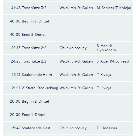
41:48
Torschütze 3:2
Waldkirch-St. Gallen
M. Schiess (T. Kivioja)
40:00
Beginn 3. Drittel
40:00
Ende 2. Drittel
S. Mani (K.
29:13
Torschütze 2:2
Chur Unihockey
Hyrkkönen)
24:25
Torschütze 2:1
Waldkirch-St. Gallen
J. Alder (M. Schiess)
23:11
Strafenende Heim
Waldkirch-St. Gallen
T. Kivioja
21:11
2'-Strafe (Stockschlag)
Waldkirch-St. Gallen
T. Kivioja
20:00
Beginn 2. Drittel
20:00
Ende 1. Drittel
15:42
Strafenende Gast
Chur Unihockey
D. Decasper