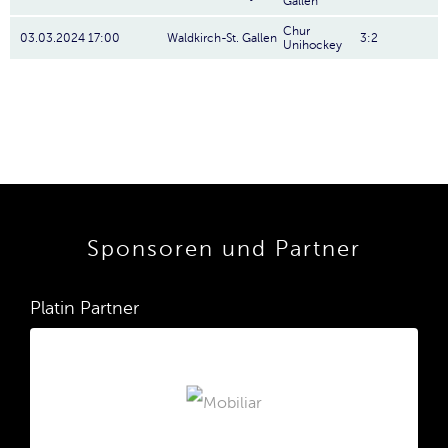
Gallen
Chur
03.03.2024 17:00
Waldkirch-St. Gallen
3:2
Unihockey
Sponsoren und Partner
Platin Partner