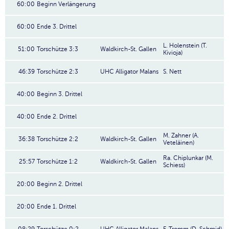
60:00
Beginn Verlängerung
60:00
Ende 3. Drittel
L. Holenstein (T.
51:00
Torschütze 3:3
Waldkirch-St. Gallen
Kivioja)
46:39
Torschütze 2:3
UHC Alligator Malans
S. Nett
40:00
Beginn 3. Drittel
40:00
Ende 2. Drittel
M. Zahner (A.
36:38
Torschütze 2:2
Waldkirch-St. Gallen
Veteläinen)
Ra. Chiplunkar (M.
25:57
Torschütze 1:2
Waldkirch-St. Gallen
Schiess)
20:00
Beginn 2. Drittel
20:00
Ende 1. Drittel