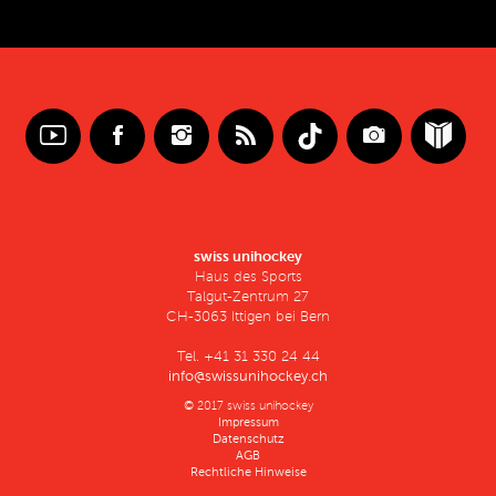
swiss unihockey
Haus des Sports
Talgut-Zentrum 27
CH-3063 Ittigen bei Bern
Tel. +41 31 330 24 44
info@swissunihockey.ch
© 2017 swiss unihockey
Impressum
Datenschutz
AGB
Rechtliche Hinweise