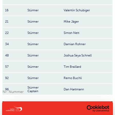
16
Stürmer
Valentin Schubiger
21
Stürmer
Mike Jäger
22
Stürmer
Simon Nett
34
Stürmer
Damian Rohner
48
Stürmer
Joshua Seya Schnell
57
Stürmer
Tim Braillard
92
Stürmer
Remo Buchli
Stürmer
96
Dan Hartmann
Captain
Nr: Nummer
Tabelle Herren GF NLA Gruppe 1 2021/22 per
08.08.2026