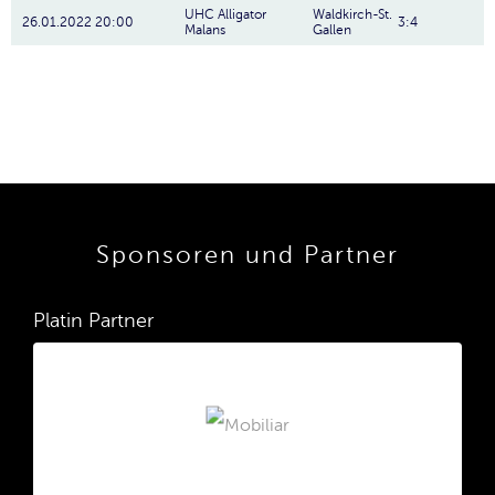
UHC Alligator
Waldkirch-St.
26.01.2022 20:00
3:4
Malans
Gallen
Sponsoren und Partner
Platin Partner