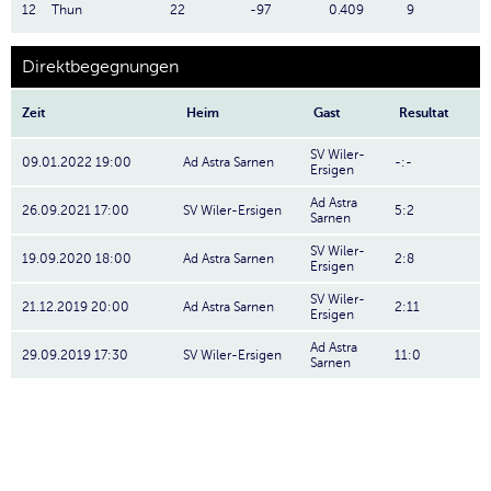
12
Thun
22
-97
0.409
9
Direktbegegnungen
Zeit
Heim
Gast
Resultat
SV Wiler-
09.01.2022 19:00
Ad Astra Sarnen
-:-
Ersigen
Ad Astra
26.09.2021 17:00
SV Wiler-Ersigen
5:2
Sarnen
SV Wiler-
19.09.2020 18:00
Ad Astra Sarnen
2:8
Ersigen
SV Wiler-
21.12.2019 20:00
Ad Astra Sarnen
2:11
Ersigen
Ad Astra
29.09.2019 17:30
SV Wiler-Ersigen
11:0
Sarnen