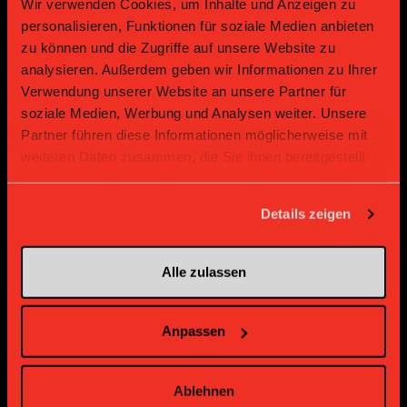
Wir verwenden Cookies, um Inhalte und Anzeigen zu
personalisieren, Funktionen für soziale Medien anbieten
zu können und die Zugriffe auf unsere Website zu
analysieren. Außerdem geben wir Informationen zu Ihrer
Verwendung unserer Website an unsere Partner für
soziale Medien, Werbung und Analysen weiter. Unsere
Gold Partner
Gold Partner
Partner führen diese Informationen möglicherweise mit
weiteren Daten zusammen, die Sie ihnen bereitgestellt
haben oder die sie im Rahmen Ihrer Nutzung der Dienste
gesammelt haben.
Details zeigen
Alle zulassen
Bronze Partner
Anpassen
Ablehnen