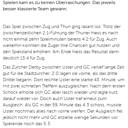
Spielen kam es zu keinen Überraschungen. Das jeweils
besser klassierte Team gewann.
Das Spiel zwischen Zug und Thun ging rasant los. Trotz der
zwischenzeitlichen 2:1-Führung der Thuner hiess es nach
nicht einmal zehn Spielminuten bereits 4:2 für Zug. Auch
weiterhin konnten die Zuger ihre Chancen gut nutzen und
den Spielstand erhöhen. Am Ende hiess das Resultat dann
deutlich 13:4 für Zug.
Das Zürcher Derby zwischen Uster und GC verlief lange Zeit
gut für die Stadtzürcher. 2:0 lagen sie vorne, als das dritte
Drittel begann. Dort reichte Uster eine starke 43. Minute, um
mit zwei schnellen Treffern auszugleichen. Nach dem ersten
Schock erholte sich GC aber rasch wieder und legte kurz
darauf wieder vor. Doch auch Uster traf erneut zum
Ausgleich. Als GC in der 59. Minute das 4:3 schoss, musste
Uster nochmals alles nach vorne werfen. Der Ausgleich fiel
jedoch nicht mehr und GC erzielte wenige Sekunden vor
Spielende noch das 5:3.