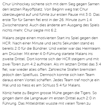
Chur Unihockey sicherte sich mit dem Sieg gegen Sarnen
den letzten Playoffplatz. Von Beginn weg trat Chur
überzeugend auf und führte zur ersten Pause mit 3:0. Das
erste Tor für Sarnen fiel erst in der 26. Minute zum 1:4
Zwischenstand. Auch dies änderte am Ausgang des Spiels
nichts mehr, Chur siegte mit 6:2.
Malans zeigte einen motivierten Start ins Spiel gegen den
HCR. Nach einer Minute und sechs Sekunden stand es
bereits 2:0 für die Bündner. Und weiter war das Heimteam
am Drücker. Mit einer 4:0-Führung startete Malans ins
zweite Drittel. Dort konnte sich der HCR steigern und mit
zwei Toren zum 4:2 aufholen. Als im letzten Drittel das 3:4
fiel, war wieder alles offen. Zahlreiche Strafen bremsten
jedoch den Spielfluss. Dennoch konnte sich kein Team
daraus einen Vorteil schaffen. Jedes Team traf noch je ein
Mal und so hiess es am Schluss 5:4 für Malans.
Köniz hatte zu Beginn grosse Mühe gegen die Tigers. So
gingen dann die Langnauer im ersten Drittel auch 2:0 in
Führung. Das Mitteldrittel wusste mit vielen Toren zu