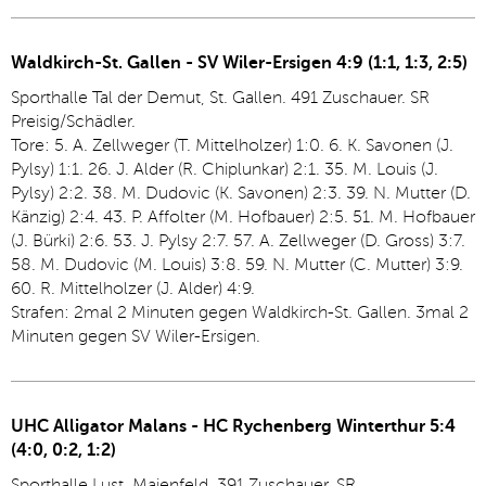
Waldkirch-St. Gallen - SV Wiler-Ersigen 4:9 (1:1, 1:3, 2:5)
Sporthalle Tal der Demut, St. Gallen. 491 Zuschauer. SR
Preisig/Schädler.
Tore: 5. A. Zellweger (T. Mittelholzer) 1:0. 6. K. Savonen (J.
Pylsy) 1:1. 26. J. Alder (R. Chiplunkar) 2:1. 35. M. Louis (J.
Pylsy) 2:2. 38. M. Dudovic (K. Savonen) 2:3. 39. N. Mutter (D.
Känzig) 2:4. 43. P. Affolter (M. Hofbauer) 2:5. 51. M. Hofbauer
(J. Bürki) 2:6. 53. J. Pylsy 2:7. 57. A. Zellweger (D. Gross) 3:7.
58. M. Dudovic (M. Louis) 3:8. 59. N. Mutter (C. Mutter) 3:9.
60. R. Mittelholzer (J. Alder) 4:9.
Strafen: 2mal 2 Minuten gegen Waldkirch-St. Gallen. 3mal 2
Minuten gegen SV Wiler-Ersigen.
UHC Alligator Malans - HC Rychenberg Winterthur 5:4
(4:0, 0:2, 1:2)
Sporthalle Lust, Maienfeld. 391 Zuschauer. SR