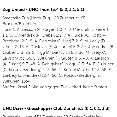
Zug United - UHC Thun 13:4 (5:2, 3:1, 5:1)
Stadthalle Zug (Herti), Zug. 109 Zuschauer. SR
Brunner/Büschlen.
Tore: 1. A. Larsson (A. Furger) 1:0. 4. J. Mendrek (L. Feiner)
1:1. 6. J. Mendrek (R. Graber) 1:2. 7. A. Furger (C. Kostov-
Bredberg) 2:2. 8. A. Dahlqvist (D. Uhr) 3:2. 9. M. Laely (D.
Uhr) 4:2. 15. A. Dahlqvist (E. Julkunen) 5:2. 24. J. Mendrek (R.
Graber) 5:3. 25. S. Nigg (A. Dahlqvist) 6:3. 36. M. Laely (A.
Larsson) 7:3. 39. E. Julkunen (T. Grüter) 8:3. 48. A. Larsson
(A. Furger) 9:3. 48. A. Dahlqvist (S. Nigg) 10:3. 54. E. Julkunen
(C. Kostov-Bredberg) 11:3. 55. N. Knüsel (A. Uhr) 12:3. 58. E.
Garbely (J. Mendrek) 12:4. 60. C. Kostov-Bredberg (E.
Julkunen) 13:4.
Strafen: 2mal 2 Minuten gegen Zug United. keine Strafen.
UHC Uster - Grasshopper Club Zürich 3:5 (0:1, 0:1, 3:3)