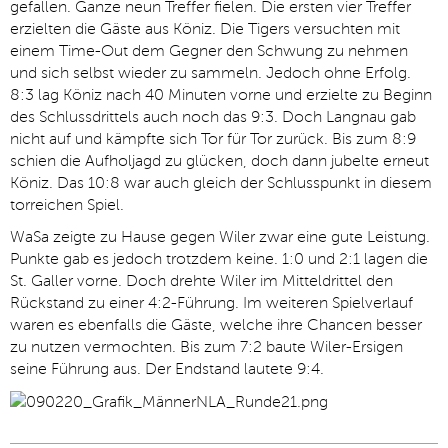
gefallen. Ganze neun Treffer fielen. Die ersten vier Treffer
erzielten die Gäste aus Köniz. Die Tigers versuchten mit
einem Time-Out dem Gegner den Schwung zu nehmen
und sich selbst wieder zu sammeln. Jedoch ohne Erfolg.
8:3 lag Köniz nach 40 Minuten vorne und erzielte zu Beginn
des Schlussdrittels auch noch das 9:3. Doch Langnau gab
nicht auf und kämpfte sich Tor für Tor zurück. Bis zum 8:9
schien die Aufholjagd zu glücken, doch dann jubelte erneut
Köniz. Das 10:8 war auch gleich der Schlusspunkt in diesem
torreichen Spiel.
WaSa zeigte zu Hause gegen Wiler zwar eine gute Leistung.
Punkte gab es jedoch trotzdem keine. 1:0 und 2:1 lagen die
St. Galler vorne. Doch drehte Wiler im Mitteldrittel den
Rückstand zu einer 4:2-Führung. Im weiteren Spielverlauf
waren es ebenfalls die Gäste, welche ihre Chancen besser
zu nutzen vermochten. Bis zum 7:2 baute Wiler-Ersigen
seine Führung aus. Der Endstand lautete 9:4.