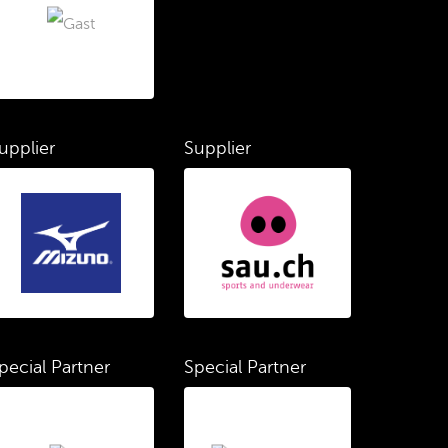
upplier
Supplier
pecial Partner
Special Partner