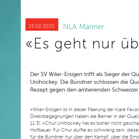
NLA Männer
25.02.2020
«Es geht nur ü
Der SV Wiler-Ersigen trifft als Sieger der Qu
Unihockey. Die Bündner schlossen die Qua
Rezept gegen den amtierenden Schweizer 
«Wiler-Ersigen ist in dieser Paarung der klare Fav
Direktbegegnungen haben die Berner in der Quali
11:3). «Chur Unihockey hat es bisher nicht geschaf
Hofbauer. Für Chur dürfte es schwierig sein, diese
für die Bündner nur über den Kampf, über die Em