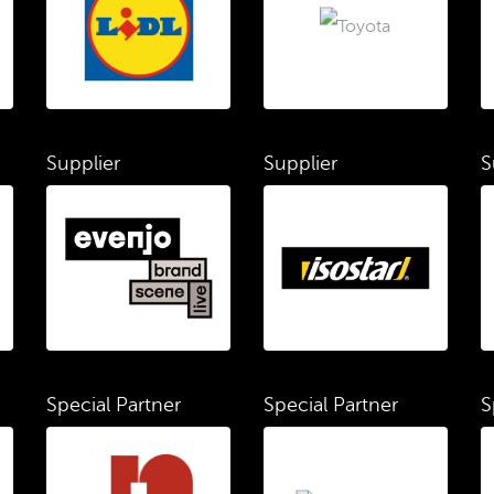
Supplier
Supplier
S
Special Partner
Special Partner
S