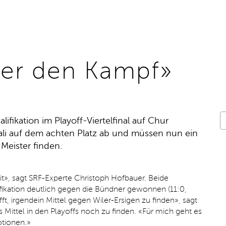
ber den Kampf»
alifikation im Playoff-Viertelfinal auf Chur
li auf dem achten Platz ab und müssen nun ein
Meister finden.
orit», sagt SRF-Experte Christoph Hofbauer. Beide
fikation deutlich gegen die Bündner gewonnen (11:0,
ft, irgendein Mittel gegen Wiler-Ersigen zu finden», sagt
s Mittel in den Playoffs noch zu finden. «Für mich geht es
otionen.»