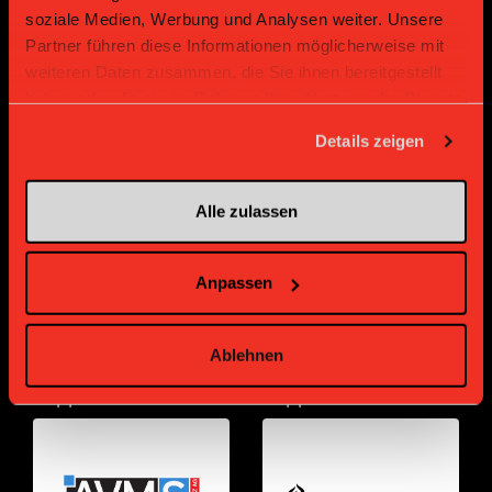
soziale Medien, Werbung und Analysen weiter. Unsere
Partner führen diese Informationen möglicherweise mit
weiteren Daten zusammen, die Sie ihnen bereitgestellt
haben oder die sie im Rahmen Ihrer Nutzung der Dienste
gesammelt haben.
Details zeigen
Bronze Partner
Alle zulassen
Anpassen
Ablehnen
Supplier
Supplier