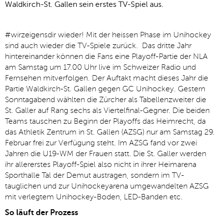
Waldkirch-St. Gallen sein erstes TV-Spiel aus.
#wirzeigensdir wieder! Mit der heissen Phase im Unihockey
sind auch wieder die TV-Spiele zurück. Das dritte Jahr
hintereinander können die Fans eine Playoff-Partie der NLA
am Samstag um 17.00 Uhr live im Schweizer Radio und
Fernsehen mitverfolgen. Der Auftakt macht dieses Jahr die
Partie Waldkirch-St. Gallen gegen GC Unihockey. Gestern
Sonntagabend wählten die Zürcher als Tabellenzweiter die
St. Galler auf Rang sechs als Viertelfinal-Gegner. Die beiden
Teams tauschen zu Beginn der Playoffs das Heimrecht, da
das Athletik Zentrum in St. Gallen (AZSG) nur am Samstag 29.
Februar frei zur Verfügung steht. Im AZSG fand vor zwei
Jahren die U19-WM der Frauen statt. Die St. Galler werden
ihr allererstes Playoff-Spiel also nicht in ihrer Heimarena
Sporthalle Tal der Demut austragen, sondern im TV-
tauglichen und zur Unihockeyarena umgewandelten AZSG
mit verlegtem Unihockey-Boden, LED-Banden etc.
So läuft der Prozess