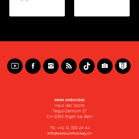
swiss unihockey
Haus des Sports
Talgut-Zentrum 27
CH-3063 Ittigen bei Bern
Tel. +41 31 330 24 44
info@swissunihockey.ch