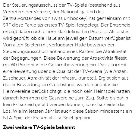
Der Steuerungsausschuss der TV-Spiele (bestehend aus
Vertretern der Vereine, der Nationalliga und des
Zentralvorstandes von swiss unihockey) hat gemeinsam mit
SRF diese Partie als erstes TV-Spiel festgelegt. Der Entscheid
erfolgt dabei nach einem klar definierten Prozess. Als erstes
wird geprüft, ob die Halle am jeweiligen Datum verfügbar ist.
Von allen Spielen mit verfügbarer Halle bewertet der
Steuerungsausschuss anhand eines Rasters die Attraktivität
der Begegnungen. Diese Bewertung der Attraktivität fliesst
mit 60 Prozent in die Gesamtbewertung ein. Dazu kommt
eine Bewertung über die Qualität der TV-Arena (wie Anzahl
Zuschauer, Attraktivität der Infrastruktur etc.). Ergibt sich aus
dieser Bewertung ein Gleichstand, werden prioritär die
Heimvereine berücksichtigt, die noch kein Heimspiel hatten,
danach kommen die Gastvereine zum Zug. Sollte bis dahin
kein Entscheid gefällt werden können, so entscheidet das
Los. Wie im letzten Jahr ist auch diese Saison mindestens ein
NLA-Spiel der Frauen als TV-Spiel geplant.
Zwei weitere TV-Spiele bekannt