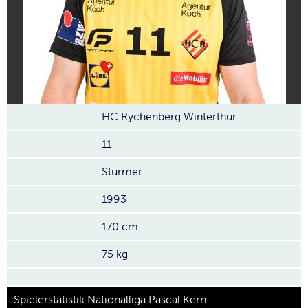
HC Rychenberg Winterthur
11
Stürmer
1993
170 cm
75 kg
Spielerstatistik Nationalliga Pascal Kern