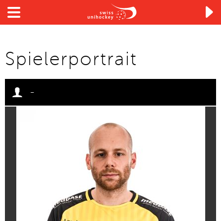

Spielerportrait
-