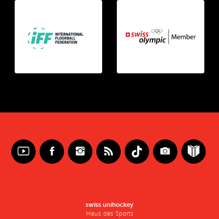
swiss unihockey
Haus des Sports