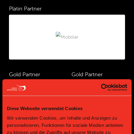
Platin Partner
Gold Partner
Gold Partner
Diese Webseite verwendet Cookies
Wir verwenden Cookies, um Inhalte und Anzeigen zu
personalisieren, Funktionen für soziale Medien anbieten
zu können und die Zugriffe auf unsere Website zu