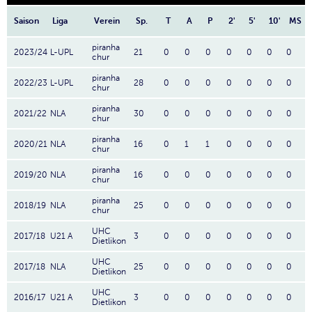
Saison
Liga
Verein
Sp.
T
A
P
2'
5'
10'
MS
piranha
2023/24
L-UPL
21
0
0
0
0
0
0
0
chur
piranha
2022/23
L-UPL
28
0
0
0
0
0
0
0
chur
piranha
2021/22
NLA
30
0
0
0
0
0
0
0
chur
piranha
2020/21
NLA
16
0
1
1
0
0
0
0
chur
piranha
2019/20
NLA
16
0
0
0
0
0
0
0
chur
piranha
2018/19
NLA
25
0
0
0
0
0
0
0
chur
UHC
2017/18
U21 A
3
0
0
0
0
0
0
0
Dietlikon
UHC
2017/18
NLA
25
0
0
0
0
0
0
0
Dietlikon
UHC
2016/17
U21 A
3
0
0
0
0
0
0
0
Dietlikon