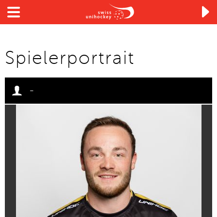

Spielerportrait
-