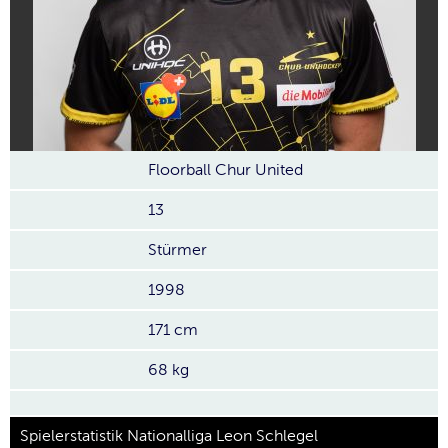
Floorball Chur United
13
Stürmer
1998
171 cm
68 kg
Spielerstatistik Nationalliga Leon Schlegel