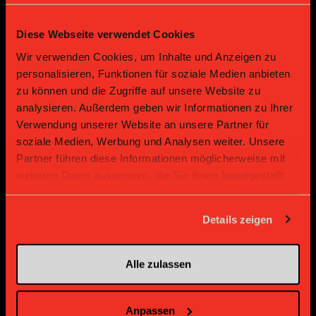
Diese Webseite verwendet Cookies
Gold Partner
Gold Partner
Wir verwenden Cookies, um Inhalte und Anzeigen zu
personalisieren, Funktionen für soziale Medien anbieten
zu können und die Zugriffe auf unsere Website zu
analysieren. Außerdem geben wir Informationen zu Ihrer
Verwendung unserer Website an unsere Partner für
soziale Medien, Werbung und Analysen weiter. Unsere
Partner führen diese Informationen möglicherweise mit
weiteren Daten zusammen, die Sie ihnen bereitgestellt
haben oder die sie im Rahmen Ihrer Nutzung der Dienste
Gold Partner
Gold Partner
gesammelt haben.
Details zeigen
Alle zulassen
Anpassen