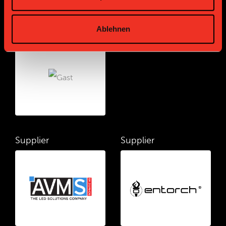
Ablehnen
Bronze Partner
Supplier
Supplier