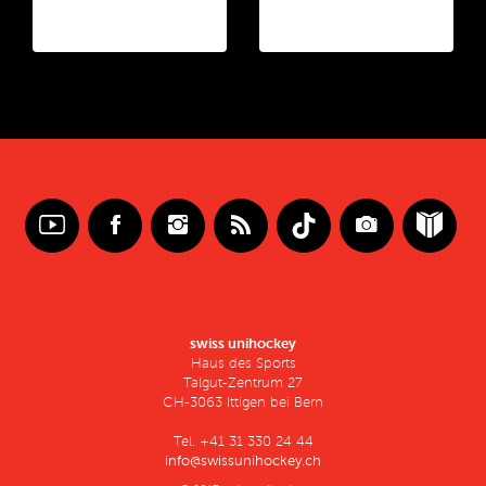
swiss unihockey
Haus des Sports
Talgut-Zentrum 27
CH-3063 Ittigen bei Bern
Tel. +41 31 330 24 44
info@swissunihockey.ch