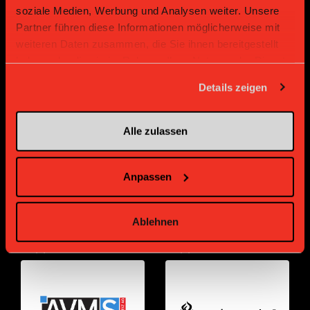
soziale Medien, Werbung und Analysen weiter. Unsere
Partner führen diese Informationen möglicherweise mit
weiteren Daten zusammen, die Sie ihnen bereitgestellt
haben oder die sie im Rahmen Ihrer Nutzung der Dienste
gesammelt haben.
Details zeigen
Bronze Partner
Alle zulassen
Anpassen
Ablehnen
Supplier
Supplier