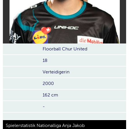
Floorball Chur United
18
Verteidigerin
2000
162 cm
-
Spielerstatistik Nationalliga Anja Jakob