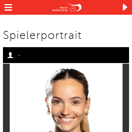

Spielerportrait
-