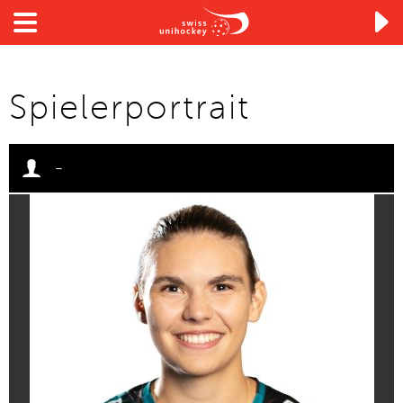

Spielerportrait
-