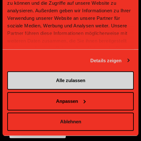
zu können und die Zugriffe auf unsere Website zu
analysieren. Außerdem geben wir Informationen zu Ihrer
Gold Partner
Gold Partner
Verwendung unserer Website an unsere Partner für
soziale Medien, Werbung und Analysen weiter. Unsere
Partner führen diese Informationen möglicherweise mit
weiteren Daten zusammen, die Sie ihnen bereitgestellt
haben oder die sie im Rahmen Ihrer Nutzung der Dienste
gesammelt haben.
Details zeigen
Alle zulassen
Bronze Partner
Anpassen
Ablehnen