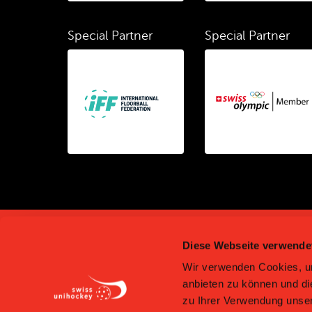
Special Partner
Special Partner
Diese Webseite verwende
Wir verwenden Cookies, um
anbieten zu können und di
zu Ihrer Verwendung unser