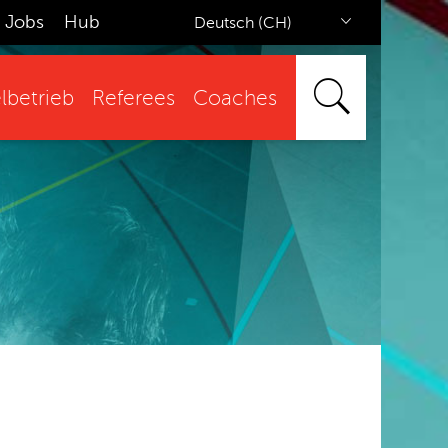
Jobs
Hub
Deutsch (CH)
lbetrieb
Referees
Coaches