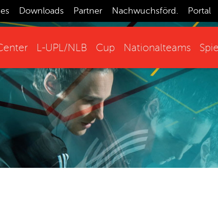
ces
Downloads
Partner
Nachwuchsförd.
Portal
enter
L-UPL/NLB
Cup
Nationalteams
Spie