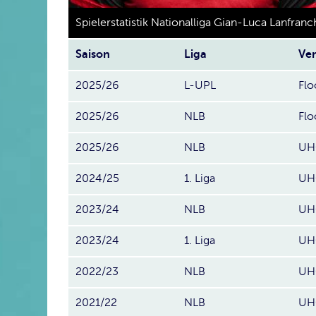
Spielerstatistik Nationalliga Gian-Luca Lanfranc
Saison
Liga
Ver
2025/26
L-UPL
Flo
2025/26
NLB
Flo
2025/26
NLB
UHC
2024/25
1. Liga
UHC
2023/24
NLB
UHC
2023/24
1. Liga
UHC
2022/23
NLB
UHC
2021/22
NLB
UHC