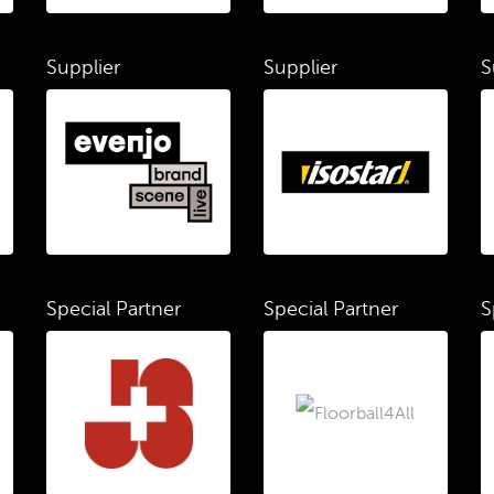
Supplier
Supplier
S
Special Partner
Special Partner
S