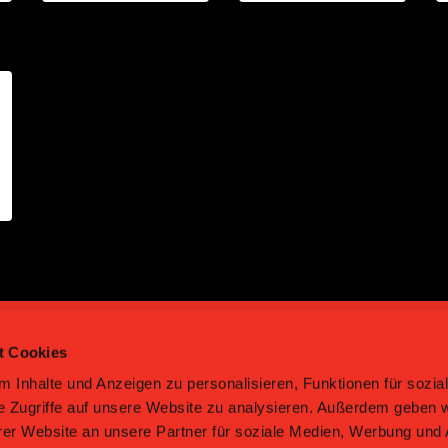
t Cookies
 Inhalte und Anzeigen zu personalisieren, Funktionen für sozia
e Zugriffe auf unsere Website zu analysieren. Außerdem geben w
er Website an unsere Partner für soziale Medien, Werbung und 