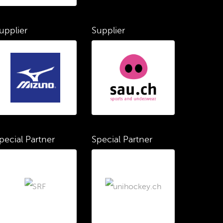
upplier
Supplier
pecial Partner
Special Partner