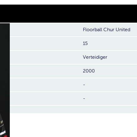
Floorball Chur United
15
Verteidiger
2000
-
-