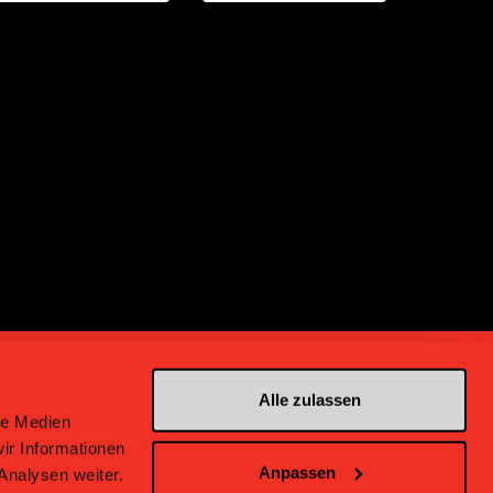
Alle zulassen
le Medien
ir Informationen
Anpassen
Analysen weiter.