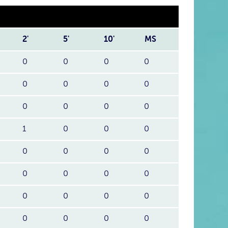
2'
5'
10'
MS
0
0
0
0
0
0
0
0
0
0
0
0
1
0
0
0
0
0
0
0
0
0
0
0
0
0
0
0
0
0
0
0