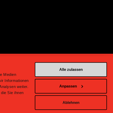
Alle zulassen
le Medien
ir Informationen
Anpassen
Analysen weiter.
en bei Bern
die Sie ihnen
Ablehnen
inweise