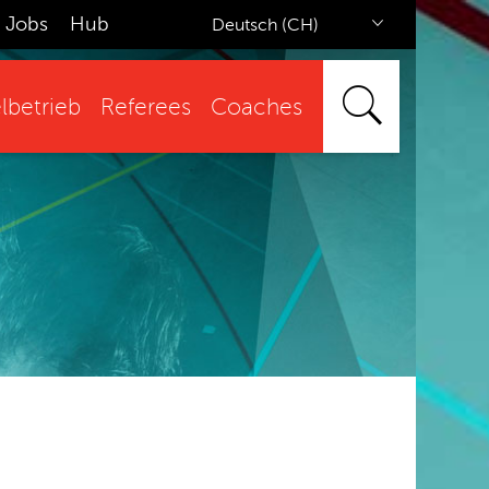
Jobs
Hub
Deutsch (CH)
lbetrieb
Referees
Coaches