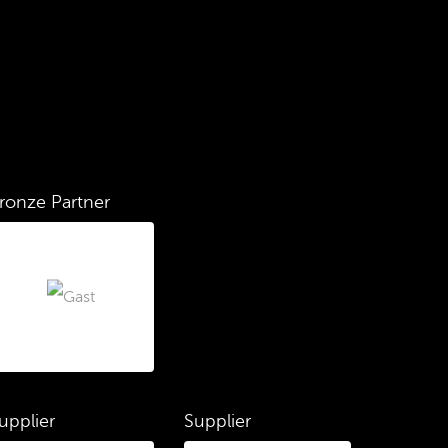
ronze Partner
upplier
Supplier