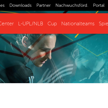
ces
Downloads
Partner
Nachwuchsförd.
Portal
enter
L-UPL/NLB
Cup
Nationalteams
Spie