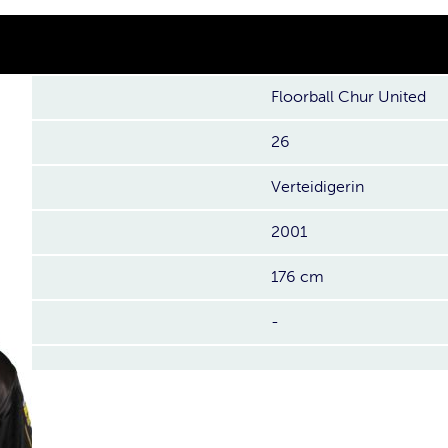
Floorball Chur United
26
Verteidigerin
2001
176 cm
-