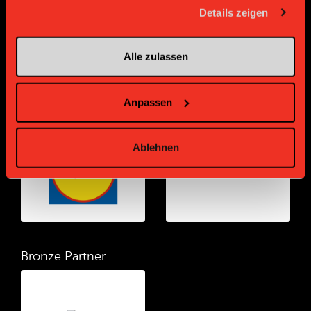
gesammelt haben.
Details zeigen
Alle zulassen
Anpassen
Gold Partner
Gold Partner
Ablehnen
Bronze Partner