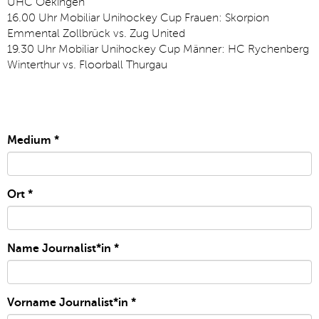
UHC Oekingen
16.00 Uhr Mobiliar Unihockey Cup Frauen: Skorpion
Emmental Zollbrück vs. Zug United
19.30 Uhr Mobiliar Unihockey Cup Männer: HC Rychenberg
Winterthur vs. Floorball Thurgau
Medium
*
Ort
*
Name Journalist*in
*
Vorname Journalist*in
*