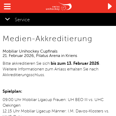

Service
Medien-Akkreditierung
Mobiliar Unihockey Cupfinals
21. Februar 2026, Pilatus Arena in Kriens
Bitte akkreditieren Sie sich
bis zum 13. Februar 2026
.
Weitere Informationen zum Anlass erhalten Sie nach
Akkreditierungsschluss.
Spielplan:
09.00 Uhr Mobiliar Ligacup Frauen: UH BEO III vs. UHC
Oekingen
12.15 Uhr Mobiliar Ligacup Männer: I.M. Davos-Klosters vs.