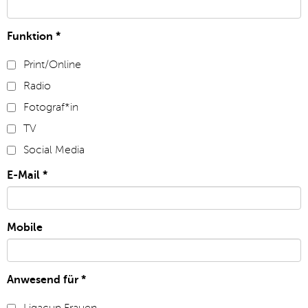
Funktion
*
Print/Online
Radio
Fotograf*in
TV
Social Media
E-Mail
*
Mobile
Anwesend für
*