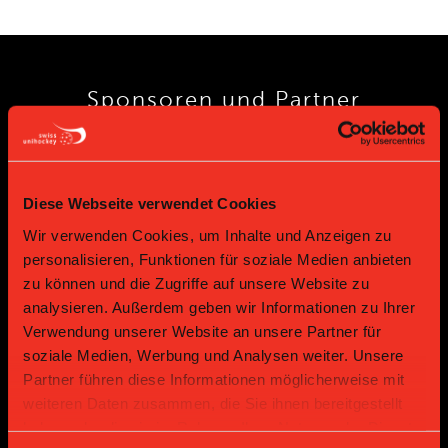
Sponsoren und Partner
Platin Partner
Diese Webseite verwendet Cookies
Wir verwenden Cookies, um Inhalte und Anzeigen zu
personalisieren, Funktionen für soziale Medien anbieten
zu können und die Zugriffe auf unsere Website zu
analysieren. Außerdem geben wir Informationen zu Ihrer
Verwendung unserer Website an unsere Partner für
soziale Medien, Werbung und Analysen weiter. Unsere
Gold Partner
Gold Partner
Partner führen diese Informationen möglicherweise mit
weiteren Daten zusammen, die Sie ihnen bereitgestellt
haben oder die sie im Rahmen Ihrer Nutzung der Dienste