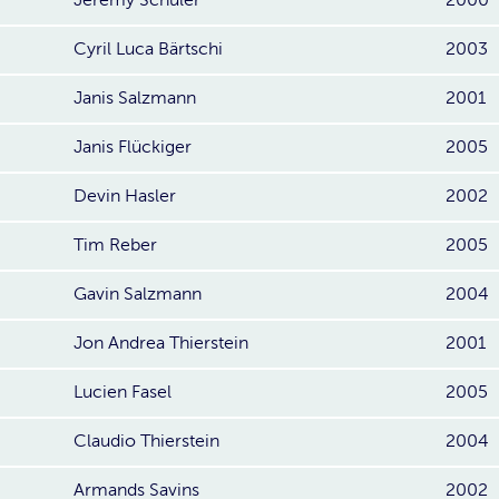
Cyril Luca Bärtschi
2003
Janis Salzmann
2001
Janis Flückiger
2005
Devin Hasler
2002
Tim Reber
2005
Gavin Salzmann
2004
Jon Andrea Thierstein
2001
Lucien Fasel
2005
Claudio Thierstein
2004
Armands Savins
2002