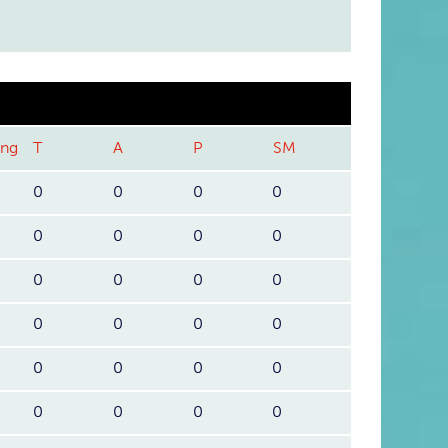
ang
T
A
P
SM
0
0
0
0
0
0
0
0
0
0
0
0
0
0
0
0
0
0
0
0
0
0
0
0