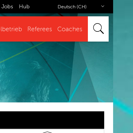
Jobs
Hub
Deutsch (CH)
lbetrieb
Referees
Coaches