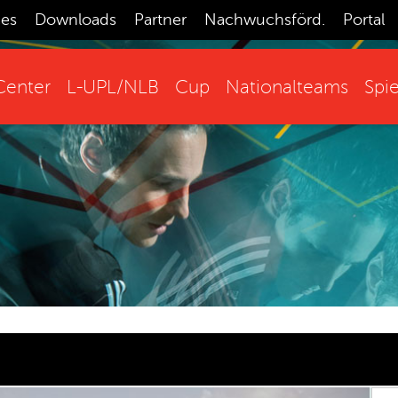
ces
Downloads
Partner
Nachwuchsförd.
Portal
enter
L-UPL/NLB
Cup
Nationalteams
Spie