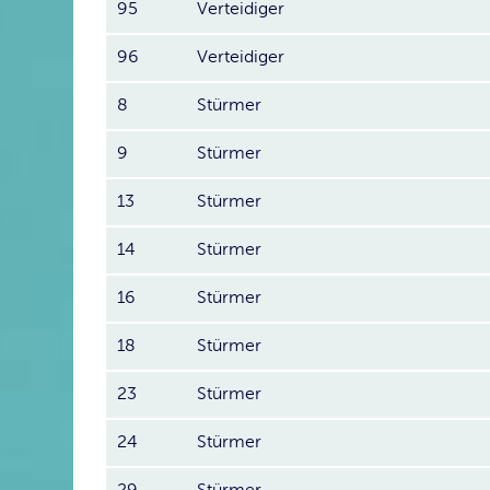
95
Verteidiger
96
Verteidiger
8
Stürmer
9
Stürmer
13
Stürmer
14
Stürmer
16
Stürmer
18
Stürmer
23
Stürmer
24
Stürmer
29
Stürmer