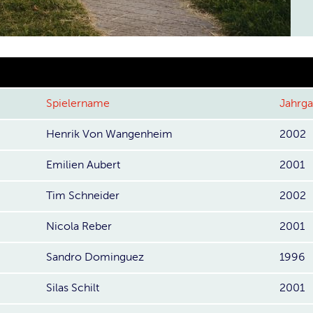
Spielername
Jahrg
Henrik Von Wangenheim
2002
Emilien Aubert
2001
Tim Schneider
2002
Nicola Reber
2001
Sandro Dominguez
1996
Silas Schilt
2001