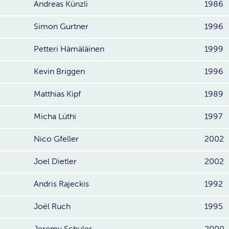
Andreas Künzli
1986
Simon Gurtner
1996
Petteri Hämäläinen
1999
Kevin Briggen
1996
Matthias Kipf
1989
Micha Lüthi
1997
Nico Gfeller
2002
Joel Dietler
2002
Andris Rajeckis
1992
Joël Ruch
1995
Jeremy Schuler
2000