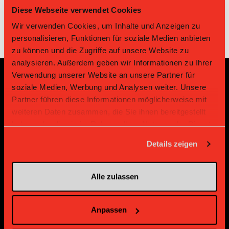
Diese Webseite verwendet Cookies
Wir verwenden Cookies, um Inhalte und Anzeigen zu
personalisieren, Funktionen für soziale Medien anbieten
zu können und die Zugriffe auf unsere Website zu
analysieren. Außerdem geben wir Informationen zu Ihrer
Verwendung unserer Website an unsere Partner für
soziale Medien, Werbung und Analysen weiter. Unsere
Sponsoren und Partner
Partner führen diese Informationen möglicherweise mit
weiteren Daten zusammen, die Sie ihnen bereitgestellt
Platin Partner
haben oder die sie im Rahmen Ihrer Nutzung der Dienste
gesammelt haben.
Details zeigen
Alle zulassen
Anpassen