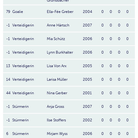
Grundbacher
79
Goalie
Ella-Fée Greber
2004
0
0
0
0
-1
Verteidigerin
Anne Härtsch
2007
0
0
0
0
-1
Verteidigerin
Mia Schütz
2006
0
0
0
0
-1
Verteidigerin
Lynn Burkhalter
2006
0
0
0
0
13
Verteidigerin
Lisa Von Arx
2005
0
0
0
0
14
Verteidigerin
Larisa Müller
2005
0
0
0
0
44
Verteidigerin
Nina Gerber
2001
0
0
0
0
-1
Stürmerin
Anja Gross
2007
0
0
0
0
-1
Stürmerin
Ilse Stoffers
2002
0
0
0
0
6
Stürmerin
Mirjam Wyss
2006
0
0
0
0